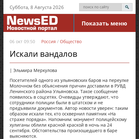
Суббота, 8 Августа 2026
Показать меню
06 окт 09:50
Россия
/
Общество
Искали вандалов
| Эльмира Меркулова
Посетителей одного из ульяновских баров на переулке
Молочном без объяснения причин доставили в РУВД
Ленинского района Ульяновска. Такое сообщение
появилось в соцсетях. Очевидцы утверждают, что
сотрудники полиции были в штатском и не
предъявили документов. Автор новости уверен: таким
образом искали тех, кто осквернил памятник «На
страже порядка». Напомним: монумент полицейскому
хулиганы облили красной краской в ночь на 24
сентября. Обстоятельства произошедшего в баре
выясняются.