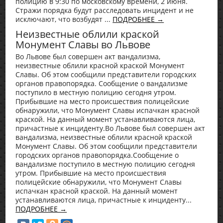
полицию в 9:30 по московскому времени, 2 июня.
Стражи порядка будут расследовать инцидент и не
исключают, что возбудят ...
ПОДРОБНЕЕ →
Неизвестные облили краской
Монумент Славы во Львове
Во Львове был совершен акт вандализма,
неизвестные облили красной краской Монумент
Славы. Об этом сообщили представители городских
органов правопорядка. Сообщение о вандализме
поступило в местную полицию сегодня утром.
Прибывшие на место происшествия полицейские
обнаружили, что Монумент Славы испачкан красной
краской. На данный момент устанавливаются лица,
причастные к инциденту.Во Львове был совершен акт
вандализма, неизвестные облили красной краской
Монумент Славы. Об этом сообщили представители
городских органов правопорядка.Сообщение о
вандализме поступило в местную полицию сегодня
утром. Прибывшие на место происшествия
полицейские обнаружили, что Монумент Славы
испачкан красной краской. На данный момент
устанавливаются лица, причастные к инциденту...
ПОДРОБНЕЕ →