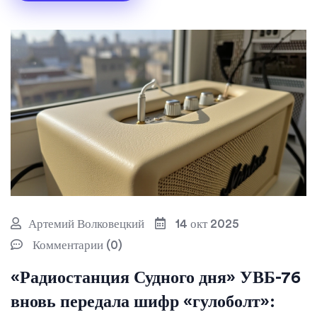
Артемий Волковецкий
14 окт 2025
Комментарии (0)
«Радиостанция Судного дня» УВБ-76
вновь передала шифр «гулоболт»: