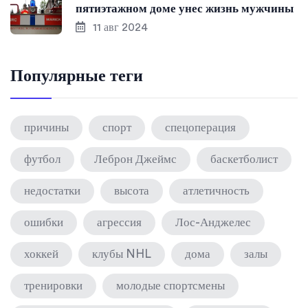
пятиэтажном доме унес жизнь мужчины
11 авг 2024
Популярные теги
причины
спорт
спецоперация
футбол
Леброн Джеймс
баскетболист
недостатки
высота
атлетичность
ошибки
агрессия
Лос-Анджелес
хоккей
клубы NHL
дома
залы
тренировки
молодые спортсмены