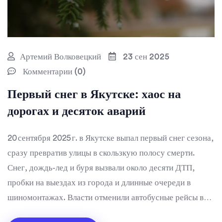
Артемий Волковецкий
23 сен 2025
Комментарии (0)
Первый снег в Якутске: хаос на
дорогах и десяток аварий
20 сентября 2025 г. в Якутске выпал первый снег сезона,
сразу превратив улицы в скользкую полосу смерти.
Снег, дождь‑лед и буря вызвали около десяти ДТП,
пробки на выездах из города и длинные очереди в
шиномонтажах. Власти отменили автобусные рейсы в
соседние районы, разослали предупреждения и начали