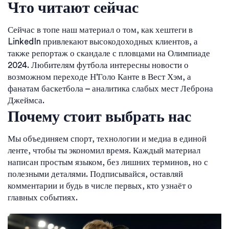
Что читают сейчас
Сейчас в топе наш материал о том, как хештеги в
LinkedIn привлекают высокодоходных клиентов, а
также репортаж о скандале с пловцами на Олимпиаде
2024. Любителям футбола интересны новости о
возможном переходе Н'Голо Канте в Вест Хэм, а
фанатам баскетбола – аналитика слабых мест Леброна
Джеймса.
Почему стоит выбрать нас
Мы объединяем спорт, технологии и медиа в единой
ленте, чтобы ты экономил время. Каждый материал
написан простым языком, без лишних терминов, но с
полезными деталями. Подписывайся, оставляй
комментарии и будь в числе первых, кто узнаёт о
главных событиях.