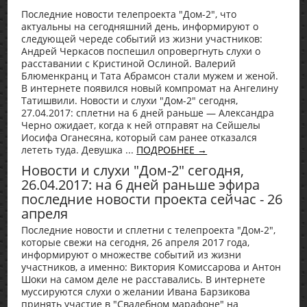
Последние новости телепроекта "Дом-2", что
актуальны на сегодняшний день, информируют о
следующей череде событий из жизни участников:
Андрей Черкасов поспешил опровергнуть слухи о
расставании с Кристиной Ослиной. Валерий
Блюменкранц и Тата Абрамсон стали мужем и женой.
В интернете появился новый компромат на Ангелину
Татишвили. Новости и слухи "Дом-2" сегодня,
27.04.2017: сплетни на 6 дней раньше — Александра
Черно ожидает, когда к ней отправят на Сейшелы
Иосифа Оганесяна, который сам ранее отказался
лететь туда. Девушка ...
ПОДРОБНЕЕ →
Новости и слухи "Дом-2" сегодня,
26.04.2017: на 6 дней раньше эфира
последние новости проекта сейчас - 26
апреля
Последние новости и сплетни с телепроекта "Дом-2",
которые свежи на сегодня, 26 апреля 2017 года,
информируют о множестве событий из жизни
участников, а именно: Виктория Комиссарова и Антон
Шоки на самом деле не расставались. В интернете
муссируются слухи о желании Ивана Барзикова
принять участие в "Свадебном марафоне" на