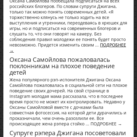
Оксана Самойлова пообещала подписаться на всех
российских блогеров. По словам супруги Джигана,
только так можно понять современных детей. «Я
торжественно клянусь не только ходить на все
выступления и утренники, переодеваясь в хрюшек для
игры, но и подписаться на современных блогеров и
слушать то, что они говорят на камеру. Без
соблюдения правил молодежи ее понять будет просто
невозможно. Придется изменить своим ...
ПОДРОБНЕЕ
→
Оксана Самойлова пожаловалась
поклонникам на плохое поведение
детей
Жена популярного рэп-испонителя Джигана Оксана
Самойлова пожаловалась в социальной сети на плохое
поведение своих дочерей. На свой странице в
Instagram молодая мама рассказала, что в последнее
время просто не может их контролировать. Недавно у
Оксаны Самойловой вместе с дочками была
совместная фотосессия, на которой дети дурачились и
проказничали, чем очень разозлили ее. Все
происходящее жена рэпера стойко ... ПОДРОБНЕЕ →
Супруге рэпера Джигана посоветовали