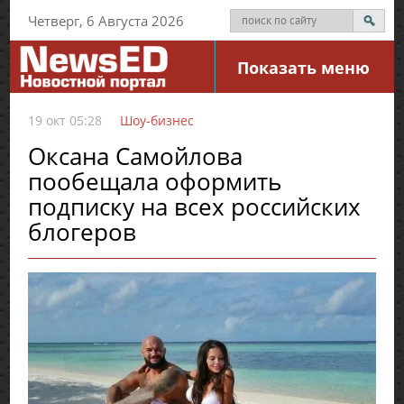
Четверг, 6 Августа 2026
Показать меню
19 окт 05:28
Шоу-бизнес
Оксана Самойлова
пообещала оформить
подписку на всех российских
блогеров