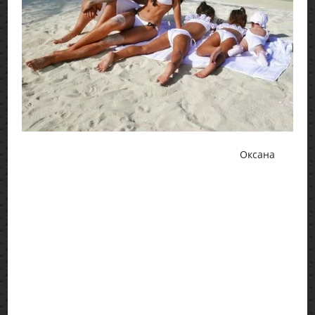
Оксана