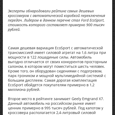
Эксперты обнародовали рейтинг самых дешевых
кроссоверов с автоматической коробкой переключения
передач. Лидером в данном перечне стал Ford EcoSport,
стоимость которого составляет примерно 900 тысяч
рублей.
Самая дешевая вариация EcoSport с автоматической
трансмиссией имеет силовой агрегат на 1,6 литра при
мощности в 122 лошадиные силы. Автомобиль
выгодно отличается от своих конкурентов просторным
салоном, в котором могут поместиться шесть человек.
Кроме того, он оборудован сидениями с подогревом,
парк-троником и мощной мультимедийной системой с
большим дисплеем. Самая дорогая комплектация
EcoSport обойдется покупателям примерно в 1,2
миллиона рублей.
Второе место в рейтинге занимает Geely Emgrand X7.
Данный автомобиль на российском рынке имеет
ценник примерно в 995 тысяч рублей. Под капотом у
кроссовера располагается 2,4-литровый силовой