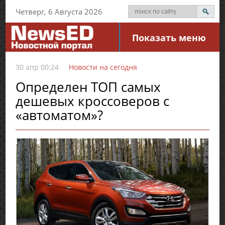
Четверг, 6 Августа 2026
Показать меню
30 апр 00:24
Новости на сегодня
Определен ТОП самых
дешевых кроссоверов с
«автоматом»?