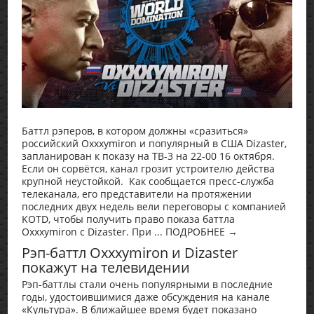
Баттл рэперов, в котором должны «сразиться»
российский Oxxxymiron и популярный в США Dizaster,
запланирован к показу на ТВ-3 на 22-00 16 октября.
Если он сорвётся, канал грозит устроителю действа
крупной неустойкой. Как сообщается пресс-служба
телеканала, его представители на протяжении
последних двух недель вели переговоры с компанией
KOTD, чтобы получить право показа баттла
Oxxxymiron с Dizaster. При ... ПОДРОБНЕЕ →
Рэп-баттл Oxxxymiron и Dizaster
покажут на телевидении
Рэп-баттлы стали очень популярными в последние
годы, удостоившимися даже обсуждения на канале
«Культура». В ближайшее время будет показано