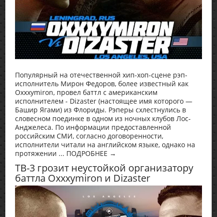
Популярный на отечественной хип-хоп-сцене рэп-
исполнитель Мирон Федоров, более известный как
Oxxxymiron, провел баттл с американским
исполнителем - Dizaster (настоящее имя которого —
Башир Ягами) из Флориды. Рэперы схлестнулись в
словесном поединке в одном из ночных клубов Лос-
Анджелеса. По информации предоставленной
российским СМИ, согласно договоренности,
исполнители читали на английском языке, однако на
протяжении ... ПОДРОБНЕЕ →
ТВ-3 грозит неустойкой организатору
баттла Oxxxymiron и Dizaster