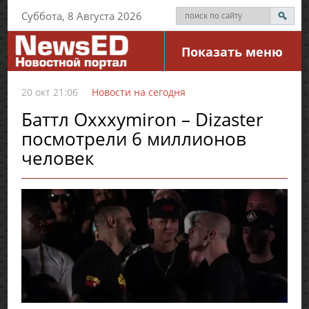
Суббота, 8 Августа 2026
Показать меню
20 окт 21:06
Новости на сегодня
Баттл Oxxxymiron – Dizaster
посмотрели 6 миллионов
человек