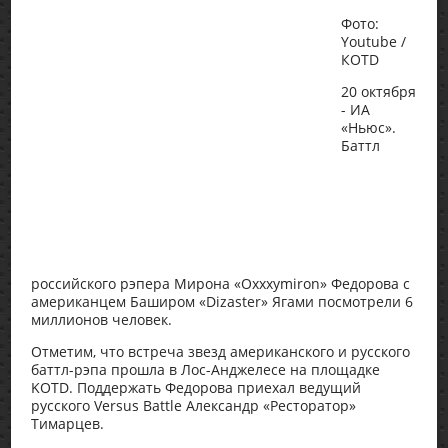
Фото:
Youtube /
КОТD
20 октября
- ИА
«Ньюс».
Баттл
российского рэпера Мирона «Oxxxymiron» Федорова с
американцем Баширом «Dizaster» Ягами посмотрели 6
миллионов человек.
Отметим, что встреча звезд американского и русского
баттл-рэпа прошла в Лос-Анджелесе на площадке
KOTD. Поддержать Федорова приехал ведущий
русского Versus Battle Александр «Ресторатор»
Тимарцев.