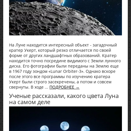
На Луне находится интересный объект - загадочный
кратер Укерт, который резко отличается по своей
форме от других ландшафтных образований. Кратер
находится точно посредине видимого с Земли лунного
диска. Его фотографии были переданы на Землю еще
в 1967 году зондом «Lunar Orbiter-3». Однако вскоре
после этого все программы по изучению кратера
Укерт были строго засекречены, а потом и совсем
свернуты. В ходе ...
ПОДРОБНЕЕ →
Ученые рассказали, какого цвета Луна
на самом деле