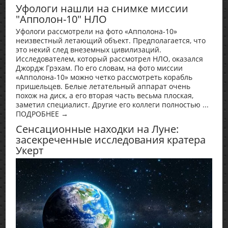
Уфологи нашли на снимке миссии
"Апполон-10" НЛО
Уфологи рассмотрели на фото «Апполона-10»
неизвестный летающий объект. Предполагается, что
это некий след внеземных цивилизаций.
Исследователем, который рассмотрел НЛО, оказался
Джордж Грэхам. По его словам, на фото миссии
«Апполона-10» можно четко рассмотреть корабль
пришельцев. Белые летательный аппарат очень
похож на диск, а его вторая часть весьма плоская,
заметил специалист. Другие его коллеги полностью ...
ПОДРОБНЕЕ →
Сенсационные находки на Луне:
засекреченные исследования кратера
Укерт