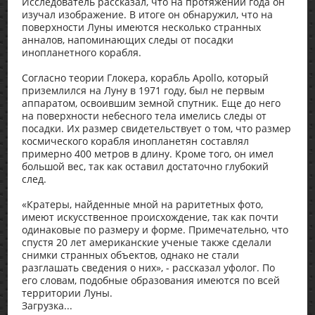
Исследователь рассказал, что на протяжении года он
изучал изображение. В итоге он обнаружил, что на
поверхности Луны имеются несколько странных
анналов, напоминающих следы от посадки
инопланетного корабля.
Согласно теории Глокера, корабль Apollo, который
приземлился на Луну в 1971 году, был не первым
аппаратом, освоившим земной спутник. Еще до него
на поверхности небесного тела имелись следы от
посадки. Их размер свидетельствует о том, что размер
космического корабля инопланетян составлял
примерно 400 метров в длину. Кроме того, он имел
большой вес, так как оставил достаточно глубокий
след.
«Кратеры, найденные мной на раритетных фото,
имеют искусственное происхождение, так как почти
одинаковые по размеру и форме. Примечательно, что
спустя 20 лет американские ученые также сделали
снимки странных объектов, однако не стали
разглашать сведения о них», - рассказал уфолог. По
его словам, подобные образования имеются по всей
территории Луны.
Загрузка...