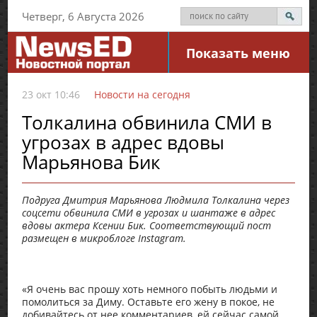
Четверг, 6 Августа 2026
Показать меню
23 окт 10:46
Новости на сегодня
Толкалина обвинила СМИ в
угрозах в адрес вдовы
Марьянова Бик
Подруга Дмитрия Марьянова Людмила Толкалина через
соцсети обвинила СМИ в угрозах и шантаже в адрес
вдовы актера Ксении Бик. Соответствующий пост
размещен в микроблоге Instagram.
«Я очень вас прошу хоть немного побыть людьми и
помолиться за Диму. Оставьте его жену в покое, не
добивайтесь от нее комментариев, ей сейчас самой