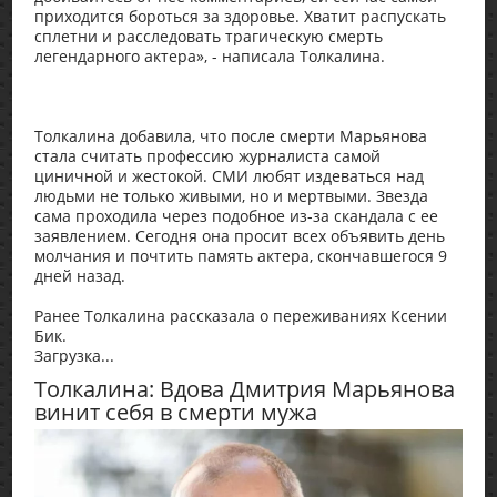
приходится бороться за здоровье. Хватит распускать
сплетни и расследовать трагическую смерть
легендарного актера», - написала Толкалина.
Толкалина добавила, что после смерти Марьянова
стала считать профессию журналиста самой
циничной и жестокой. СМИ любят издеваться над
людьми не только живыми, но и мертвыми. Звезда
сама проходила через подобное из-за скандала с ее
заявлением. Сегодня она просит всех объявить день
молчания и почтить память актера, скончавшегося 9
дней назад.
Ранее Толкалина рассказала о переживаниях Ксении
Бик.
Загрузка...
Толкалина: Вдова Дмитрия Марьянова
винит себя в смерти мужа