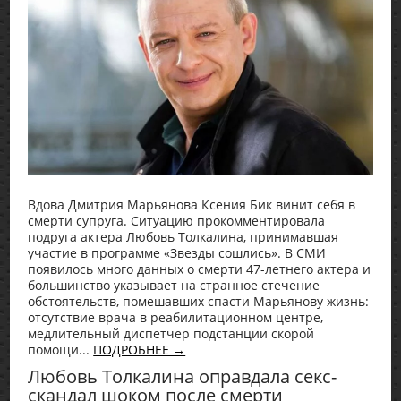
Вдова Дмитрия Марьянова Ксения Бик винит себя в
смерти супруга. Ситуацию прокомментировала
подруга актера Любовь Толкалина, принимавшая
участие в программе «Звезды сошлись». В СМИ
появилось много данных о смерти 47-летнего актера и
большинство указывает на странное стечение
обстоятельств, помешавших спасти Марьянову жизнь:
отсутствие врача в реабилитационном центре,
медлительный диспетчер подстанции скорой
помощи...
ПОДРОБНЕЕ →
Любовь Толкалина оправдала секс-
скандал шоком после смерти