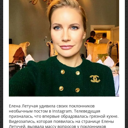
Елена Летучая удивила своих поклонников
необычным постом в Instagram. Телеведущая
призналась, что впервые обрадовалась грязной кухне.
Видеозапись, которая появилась на странице Елены
Летучей, вызвала массу вопросов у поклонников