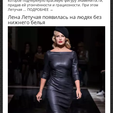
которое подчеркнуло красивую фигуру знаменитости,
придав ей утончённости и грациозности. При этом
Летучая ... ПОДРОБНЕЕ →
Лена Летучая появилась на людях без
нижнего белья