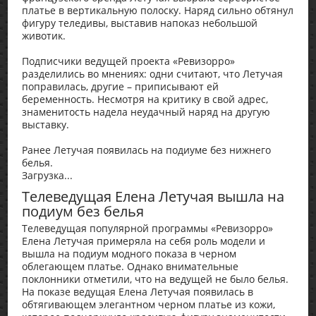
платье в вертикальную полоску. Наряд сильно обтянул
фигуру теледивы, выставив напоказ небольшой
животик.
Подписчики ведущей проекта «Ревизорро»
разделились во мнениях: одни считают, что Летучая
поправилась, другие – приписывают ей
беременность. Несмотря на критику в свой адрес,
знаменитость надела неудачный наряд на другую
выставку.
Ранее Летучая появилась на подиуме без нижнего
белья.
Загрузка...
Телеведущая Елена Летучая вышла на
подиум без белья
Телеведущая популярной программы «Ревизорро»
Елена Летучая примеряла на себя роль модели и
вышла на подиум модного показа в черном
облегающем платье. Однако внимательные
поклонники отметили, что на ведущей не было белья.
На показе ведущая Елена Летучая появилась в
обтягивающем элегантном черном платье из кожи,