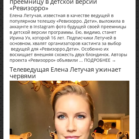
преемницу в детской версии
«Ревизорро»
Елена Летучая, известная в качестве ведущей в
популярном телешоу «Ревизорро. Дети», выложила в
аккаунте в Instagram фото будущей своей преемницы
в детской версии программы. Ею, видимо, станет
Ирина Ух, которой 16 лет. Подписчики Летучей в
основном, хвалят организаторов кастинга за выбор
ведущей для «Ревизорро.Дети». Особенно их
восхищает внешняя схожесть двух блондинок. Авторы
проекта «Ревизорро» объявили ... ПОДРОБНЕЕ →
Телеведущая Елена Летучая ужинает
червями