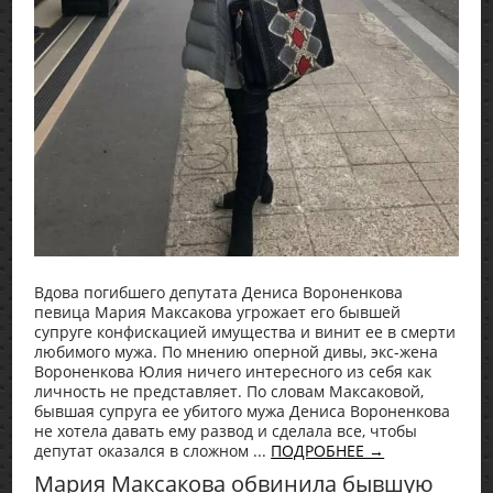
Вдова погибшего депутата Дениса Вороненкова
певица Мария Максакова угрожает его бывшей
супруге конфискацией имущества и винит ее в смерти
любимого мужа. По мнению оперной дивы, экс-жена
Вороненкова Юлия ничего интересного из себя как
личность не представляет. По словам Максаковой,
бывшая супруга ее убитого мужа Дениса Вороненкова
не хотела давать ему развод и сделала все, чтобы
депутат оказался в сложном ...
ПОДРОБНЕЕ →
Мария Максакова обвинила бывшую