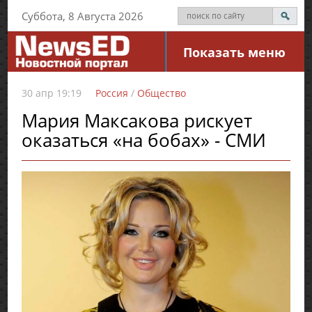
Суббота, 8 Августа 2026
Показать меню
30 апр 19:19
Россия
/
Общество
Мария Максакова рискует
оказаться «на бобах» - СМИ