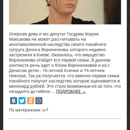
Оперная дива и экс-депутат Госдумы Мария
Максакова не может рассчитывать на
многомиллионной наследство своего покойного
супруга Дениса Вороненкова, которого недавно
застрелили в Киеве. Оказалось, что имущество
Вороненкова отойдет его первой семье. В данном
контексте речь идет о Юлии Вороненковой и их с
Денисом детях - 16-летней Ксении и 19-летнем
Николае. Так уж получается, что именно первая семья
покойного получит наследство, которое оценивается в
миллиард рублей. Это стало возможным из-за того, что
незадолго до гибели ...
ПОДРОБНЕЕ →
По материалам: u-f