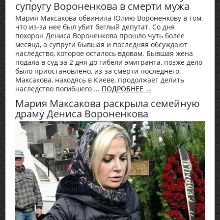
супругу Вороненкова в смерти мужа
Мария Максакова обвинила Юлию Вороненкову в том,
что из-за нее был убит беглый депутат. Со дня
похорон Дениса Вороненкова прошло чуть более
месяца, а супруги бывшая и последняя обсуждают
наследство, которое осталось вдовам. Бывшая жена
подала в суд за 2 дня до гибели эмигранта, позже дело
было приостановлено, из-за смерти последнего.
Максакова, находясь в Киеве, продолжает делить
наследство погибшего ...
ПОДРОБНЕЕ →
Мария Максакова раскрыла семейную
драму Дениса Вороненкова