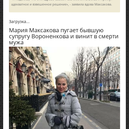
адекватное и взвешенное решение», - заявила вдова Максакова.
Загрузка...
Мария Максакова пугает бывшую
супругу Вороненкова и винит в смерти
мужа