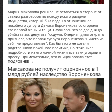
Мария Максакова решила не оставаться в стороне от
свежих разговоров по поводу иска о разделе
имущества, который был подан в отношении ее
покойного супруга Дениса Вороненкова со стороны
его первой жены и тещи. Случилось это за два дня до
убийства экс-депутата Госдумы. Оперная дива открыто
признала, что первая супруга Вороненкова "ничего из
себя не представляет". Как бы этого не хотели
родственники покойного политика, но "грязные"
подробности из его личной жизни все-таки угодили в
прессу. Примечательно, что инициировала этот ...
ПОДРОБНЕЕ →
Максакова не получит оцененное в 1
млрд рублей наследство Вороненкова