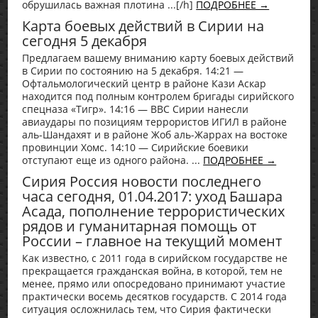
обрушилась важная плотина ...[/h]
ПОДРОБНЕЕ →
Карта боевых действий в Сирии на
сегодня 5 декабря
Предлагаем вашему вниманию карту боевых действий
в Сирии по состоянию на 5 декабря. 14:21 —
Офтальмологический центр в районе Кази Аскар
находится под полным контролем бригады сирийского
спецназа «Тигр». 14:16 — ВВС Сирии нанесли
авиаудары по позициям террористов ИГИЛ в районе
аль-Шандахят и в районе Жоб аль-Жаррах на востоке
провинции Хомс. 14:10 — Сирийские боевики
отступают еще из одного района. ...
ПОДРОБНЕЕ →
Сирия Россия новости последнего
часа сегодня, 01.04.2017: уход Башара
Асада, пополнение террористических
рядов и гуманитарная помощь от
России – главное на текущий момент
Как известно, с 2011 года в сирийском государстве не
прекращается гражданская война, в которой, тем не
менее, прямо или опосредовано принимают участие
практически восемь десятков государств. С 2014 года
ситуация осложнилась тем, что Сирия фактически