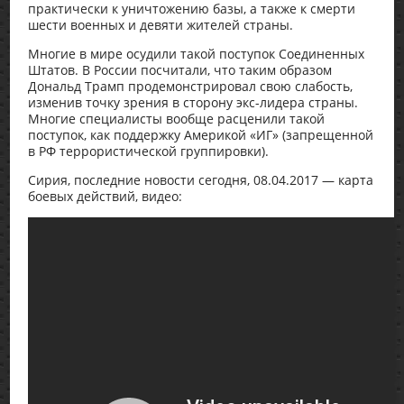
практически к уничтожению базы, а также к смерти
шести военных и девяти жителей страны.
Многие в мире осудили такой поступок Соединенных
Штатов. В России посчитали, что таким образом
Дональд Трамп продемонстрировал свою слабость,
изменив точку зрения в сторону экс-лидера страны.
Многие специалисты вообще расценили такой
поступок, как поддержку Америкой «ИГ» (запрещенной
в РФ террористической группировки).
Сирия, последние новости сегодня, 08.04.2017 — карта
боевых действий, видео: