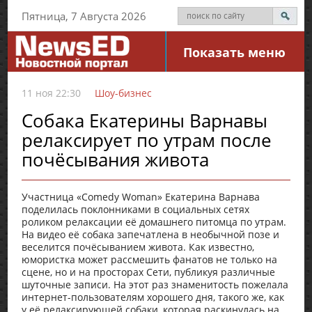
Пятница, 7 Августа 2026
Показать меню
11 ноя 22:30
Шоу-бизнес
Собака Екатерины Варнавы
релаксирует по утрам после
почёсывания живота
Участница «Comedy Woman» Екатерина Варнава
поделилась поклонниками в социальных сетях
роликом релаксации её домашнего питомца по утрам.
На видео её собака запечатлена в необычной позе и
веселится почёсыванием живота. Как известно,
юмористка может рассмешить фанатов не только на
сцене, но и на просторах Сети, публикуя различные
шуточные записи. На этот раз знаменитость пожелала
интернет-пользователям хорошего дня, такого же, как
у её релаксирующей собаки, которая раскинулась на