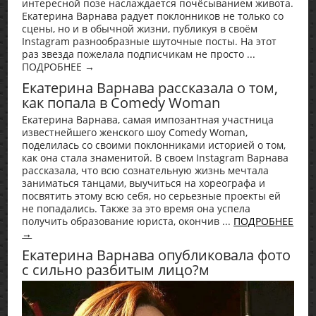
интересной позе наслаждается почёсыванием живота.
Екатерина Варнава радует поклонников не только со
сцены, но и в обычной жизни, публикуя в своём
Instagram разнообразные шуточные посты. На этот
раз звезда пожелала подписчикам не просто ...
ПОДРОБНЕЕ →
Екатерина Варнава рассказала о том,
как попала в Comedy Woman
Екатерина Варнава, самая импозантная участница
известнейшего женского шоу Comedy Woman,
поделилась со своими поклонниками историей о том,
как она стала знаменитой. В своем Instagram Варнава
рассказала, что всю сознательную жизнь мечтала
заниматься танцами, выучиться на хореографа и
посвятить этому всю себя, но серьезные проекты ей
не попадались. Также за это время она успела
получить образование юриста, окончив ...
ПОДРОБНЕЕ
→
Екатерина Варнава опубликовала фото
с сильно разбитым лицо?м