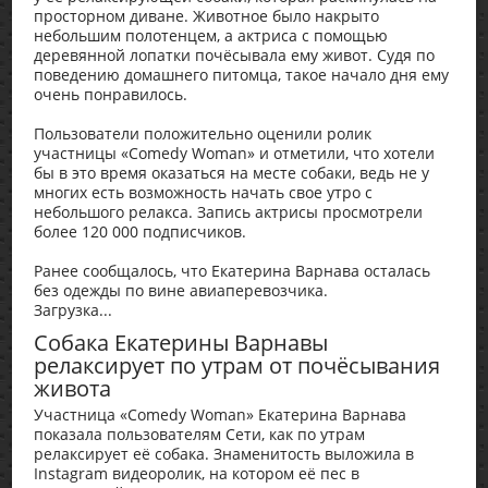
просторном диване. Животное было накрыто
небольшим полотенцем, а актриса с помощью
деревянной лопатки почёсывала ему живот. Судя по
поведению домашнего питомца, такое начало дня ему
очень понравилось.
Пользователи положительно оценили ролик
участницы «Comedy Woman» и отметили, что хотели
бы в это время оказаться на месте собаки, ведь не у
многих есть возможность начать свое утро с
небольшого релакса. Запись актрисы просмотрели
более 120 000 подписчиков.
Ранее сообщалось, что Екатерина Варнава осталась
без одежды по вине авиаперевозчика.
Загрузка...
Собака Екатерины Варнавы
релаксирует по утрам от почёсывания
живота
Участница «Comedy Woman» Екатерина Варнава
показала пользователям Сети, как по утрам
релаксирует её собака. Знаменитость выложила в
Instagram видеоролик, на котором её пес в