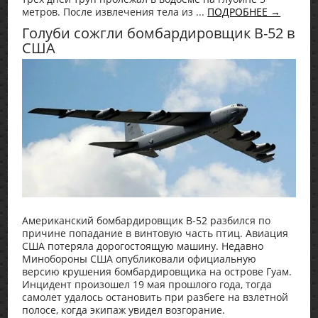
метров. После извлечения тела из ...
ПОДРОБНЕЕ →
Голуби сожгли бомбардировщик В-52 в
США
Американский бомбардировщик В-52 разбился по
причине попадание в винтовую часть птиц. Авиация
США потеряла дорогостоящую машину. Недавно
Минобороны США опубликовали официальную
версию крушения бомбардировщика на острове Гуам.
Инцидент произошел 19 мая прошлого года, тогда
самолет удалось остановить при разбеге на взлетной
полосе, когда экипаж увидел возгорание.