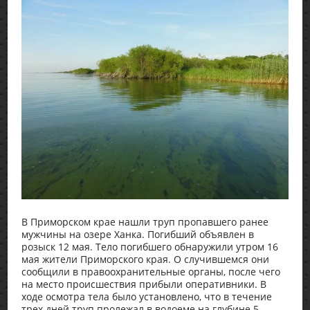
В Приморском крае нашли труп пропавшего ранее
мужчины на озере Ханка. Погибший объявлен в
розыск 12 мая. Тело погибшего обнаружили утром 16
мая жители Приморского края. О случившемся они
сообщили в правоохранительные органы, после чего
на место происшествия прибыли оперативники. В
ходе осмотра тела было установлено, что в течение
трех дней труп пролежал в водоеме на глубине 5