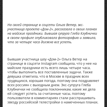
На своей странице в соцсети Ольга Ветер, экс-
участница проекта «Дом-2», рассказала о своих планах
на майские праздники. Бывшая супруга Глеба Клубнички
в своем профиле опубликовала фотографию и заявила,
что за четыре часа должна все успеть.
Бывшая участница шоу «Дом-2» Ольга Ветер на
странице в соцсети Instagram сообщила, что у нее на
майские праздники есть всего лишь четыре часа,
чтобы выполнить все поставленные задачи. Также
девушка отметила, что в Москве в праздник всех
трудящихся, хорошая погода, поэтому она поздравляет
всех россиян с выходным днем. Экс-супруга Глеба
Клубнички не сообщила поклонникам, какие же дела
ей следует успеть за считанные часы, поэтому
пользователи в комментариях стали расспрашивать
звезду российской телестройки о намеченных планах.