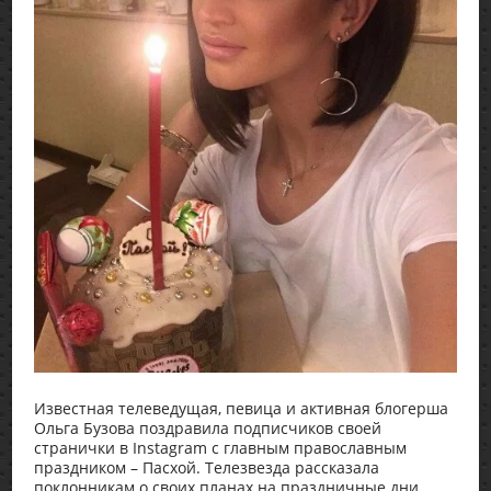
Известная телеведущая, певица и активная блогерша
Ольга Бузова поздравила подписчиков своей
странички в Instagram с главным православным
праздником – Пасхой. Телезвезда рассказала
поклонникам о своих планах на праздничные дни.