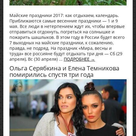
Майские праздники 2017: как отдыхаем, календарь.
Приближаются самые весенние праздники — 1 и 9
мая. Все люди в нетерпением ждут их, чтобы впервые
отправиться отдохнуть, погреться на солнышке и
пожарить шашлыков. В этом году в России будет всего
7 выходных на майские праздники, к сожалению,
правда, не подряд. На праздник «Мира, весны и
труда» все россияне будут отдыхать три дня — Сб (29
апреля), Вс (30 апреля) ...
ПОДРОБНЕЕ →
Ольга Серябкина и Елена Темникова
помирились спустя три года