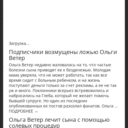
Загрузка...
Подписчики возмущены ложью Ольги
Ветер
Ольга Ветер недавно жаловалась на то, что частые
болезни сына приводят ее к безденежью. Молодая
мама уверяла, что не может работать, так как все
время сидит с больным ребенком, и на жизнь
поступают деньги только за счет рекламы, а ее не так
уж и много. Поклонники всерьез встревожились и
набросились на Глеба, который не желает помочь
бывшей супруге. Но один из последних
опубликованных ее постов разозлил фанатов. Ольга ...
ПОДРОБНЕЕ →
Ольга Ветер лечит сына с помощью
солевых процедур