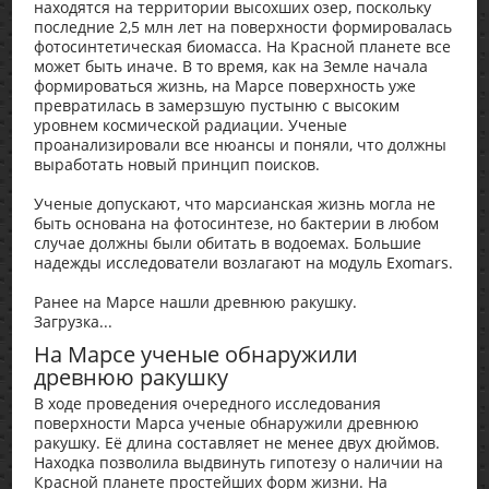
находятся на территории высохших озер, поскольку
последние 2,5 млн лет на поверхности формировалась
фотосинтетическая биомасса. На Красной планете все
может быть иначе. В то время, как на Земле начала
формироваться жизнь, на Марсе поверхность уже
превратилась в замерзшую пустыню с высоким
уровнем космической радиации. Ученые
проанализировали все нюансы и поняли, что должны
выработать новый принцип поисков.
Ученые допускают, что марсианская жизнь могла не
быть основана на фотосинтезе, но бактерии в любом
случае должны были обитать в водоемах. Большие
надежды исследователи возлагают на модуль Exomars.
Ранее на Марсе нашли древнюю ракушку.
Загрузка...
На Марсе ученые обнаружили
древнюю ракушку
В ходе проведения очередного исследования
поверхности Марса ученые обнаружили древнюю
ракушку. Её длина составляет не менее двух дюймов.
Находка позволила выдвинуть гипотезу о наличии на
Красной планете простейших форм жизни. На