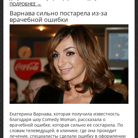
ПОДРОБНЕЕ →
Варнава сильно постарела из-за
врачебной ошибки
Екатерина Варнава, которая получила известность
благодаря шоу Comedy Woman, рассказала о
врачебной ошибке, которая сильно ее состарила. По
словам телеведущей, в клинике, где она проходит
лечение, специалисты сделали ошибку в оформлении