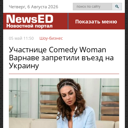
Четверг, 6 Августа 2026
Показать меню
05 май 11:50
Шоу-бизнес
Участнице Comedy Woman
Варнаве запретили въезд на
Украину