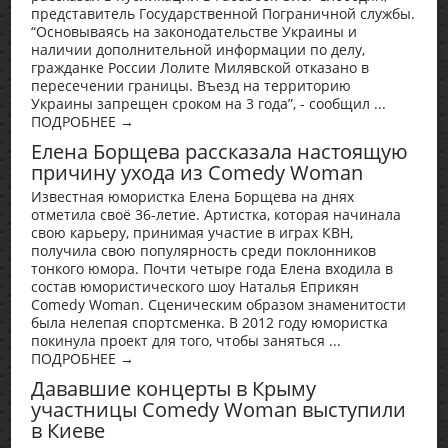
представитель Государственной Пограничной службы.
“Основываясь на законодательстве Украины и
наличии дополнительной информации по делу,
гражданке России Лолите Милявской отказано в
пересечении границы. Въезд на территорию
Украины запрещен сроком на 3 года”, - сообщил ...
ПОДРОБНЕЕ →
Елена Борщева рассказала настоящую
причину ухода из Comedy Woman
Известная юмористка Елена Борщева на днях
отметила своё 36-летие. Артистка, которая начинала
свою карьеру, принимая участие в играх КВН,
получила свою популярность среди поклонников
тонкого юмора. Почти четыре года Елена входила в
состав юмористического шоу Наталья Еприкян
Comedy Woman. Сценическим образом знаменитости
была нелепая спортсменка. В 2012 году юмористка
покинула проект для того, чтобы заняться ...
ПОДРОБНЕЕ →
Дававшие концерты в Крыму
участницы Comedy Woman выступили
в Киеве