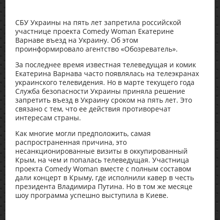
СБУ Украины на пять лет запретила российской
участнице проекта Comedy Woman Екатерине
Варнаве въезд на Украину. Об этом
проинформировало агентство «Обозреватель».
За последнее время известная телеведущая и комик
Екатерина Варнава часто появлялась на телеэкранах
украинского телевидения. Но в марте текущего года
Служба безопасности Украины приняла решение
запретить въезд в Украину сроком на пять лет. Это
связано с тем, что ее действия противоречат
интересам страны.
Как многие могли предположить, самая
распространенная причина, это
несанкционированные визиты в оккупированный
Крым, на чем и попалась телеведущая. Участница
проекта Comedy Woman вместе с полным составом
дали концерт в Крыму, где исполнили кавер в честь
президента Владимира Путина. Но в том же месяце
шоу программа успешно выступила в Киеве.