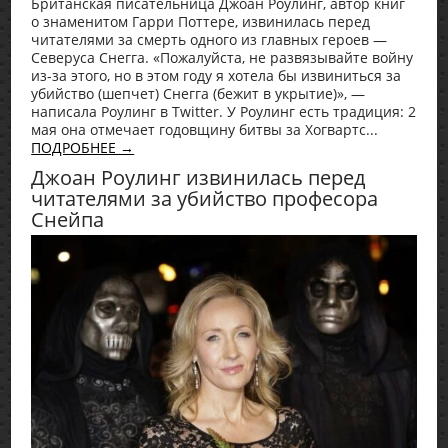
Британская писательница Джоан Роулинг, автор книг
о знаменитом Гарри Поттере, извинилась перед
читателями за смерть одного из главных героев —
Северуса Снегга. «Пожалуйста, не развязывайте войну
из-за этого, но в этом году я хотела бы извиниться за
убийство (шепчет) Снегга (бежит в укрытие)», —
написала Роулинг в Twitter. У Роулинг есть традиция: 2
мая она отмечает годовщину битвы за Хогвартс...
ПОДРОБНЕЕ →
Джоан Роулинг извинилась перед
читателями за убийство професора
Снейпа