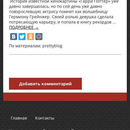
История известной кинокартины «Гарри Поттер» уже
давно завершилась, но по сей день уже давно
повзрослевшую актрису помнят как волшебницу
Гермиону Грейнжер. Своей ролью девушка сделала
потрясающую карьеру, и попала в книгу рекордов ...
ПОДРОБНЕЕ →
По материалам: prettyblog
Добавить комментарий
Главная
Контакты