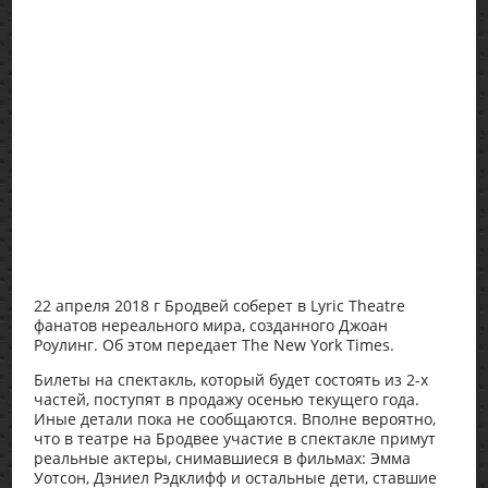
22 апреля 2018 г Бродвей соберет в Lyric Theatre
фанатов нереального мира, созданного Джоан
Роулинг. Об этом передает The New York Times.
Билеты на спектакль, который будет состоять из 2-х
частей, поступят в продажу осенью текущего года.
Иные детали пока не сообщаются. Вполне вероятно,
что в театре на Бродвее участие в спектакле примут
реальные актеры, снимавшиеся в фильмах: Эмма
Уотсон, Дэниел Рэдклифф и остальные дети, ставшие