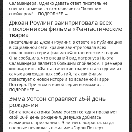
Саламандера. Однако давать ответ писатель не
спешит, отмечая, что это является "большим
спойлером"... ПОДРОБНЕЕ →
Джоан Роулинг заинтриговала всех
поклонников фильма «Фантастические
твари»
Писательница Джоан Роулинг, в ответе на публикацию
в социальной сети, крайне заинтриговала всех
поклонников серии фильма «Фантастические твари».
Она сообщила, что внешний вид патронуса Ньюта
Саламандера является большим спойлером. Премьера
кинокартины «Фантастические твари» стала одним из
самых долгожданных событий, так как фильм
повествует о новой истории во вселенной Гарри
Поттера. При этом в новой серии возможно ...
ПОДРОБНЕЕ →
Эмма Уотсон справляет 26-й день
рождения
Британская актриса Эмма Уотсон сегодня празднует
свой 26-й день рождения. Девушка добилась
всемирного признания с 9-летнего возраста, когда
впервые появилась в фильме «Гарри Поттер».