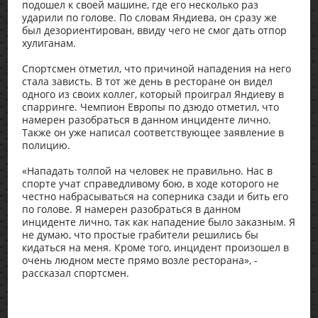
подошел к своей машине, где его несколько раз
ударили по голове. По словам Яндиева, он сразу же
был дезориентирован, ввиду чего не смог дать отпор
хулиганам.
Спортсмен отметил, что причиной нападения на него
стала зависть. В тот же день в ресторане он видел
одного из своих коллег, который проиграл Яндиеву в
спарринге. Чемпион Европы по дзюдо отметил, что
намерен разобраться в данном инциденте лично.
Также он уже написал соответствующее заявление в
полицию.
«Нападать толпой на человек не правильно. Нас в
спорте учат справедливому бою, в ходе которого не
честно набрасываться на соперника сзади и бить его
по голове. Я намерен разобраться в данном
инциденте лично, так как нападение было заказным. Я
не думаю, что простые грабители решились бы
кидаться на меня. Кроме того, инцидент произошел в
очень людном месте прямо возле ресторана», -
рассказал спортсмен.