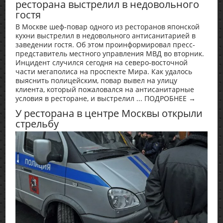
ресторана выстрелил в недовольного
гостя
В Москве шеф-повар одного из ресторанов японской
кухни выстрелил в недовольного антисанитарией в
заведении гостя. Об этом проинформировал пресс-
представитель местного управления МВД во вторник.
Инцидент случился сегодня на северо-восточной
части мегаполиса на проспекте Мира. Как удалось
выяснить полицейским, повар вывел на улицу
клиента, который пожаловался на антисанитарные
условия в ресторане, и выстрелил ... ПОДРОБНЕЕ →
У ресторана в центре Москвы открыли
стрельбу