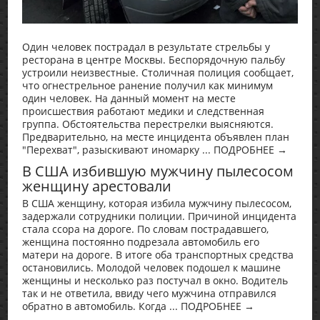
Один человек пострадал в результате стрельбы у
ресторана в центре Москвы. Беспорядочную пальбу
устроили неизвестные. Столичная полиция сообщает,
что огнестрельное ранение получил как минимум
один человек. На данный момент на месте
происшествия работают медики и следственная
группа. Обстоятельства перестрелки выясняются.
Предварительно, на месте инцидента объявлен план
"Перехват", разыскивают иномарку ... ПОДРОБНЕЕ →
В США избившую мужчину пылесосом
женщину арестовали
В США женщину, которая избила мужчину пылесосом,
задержали сотрудники полиции. Причиной инцидента
стала ссора на дороге. По словам пострадавшего,
женщина постоянно подрезала автомобиль его
матери на дороге. В итоге оба транспортных средства
остановились. Молодой человек подошел к машине
женщины и несколько раз постучал в окно. Водитель
так и не ответила, ввиду чего мужчина отправился
обратно в автомобиль. Когда ... ПОДРОБНЕЕ →