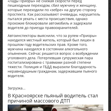
«Лады Приоры» не снижая скорости перед
пешеходным переходом, сбил мужчину и женщину,
которые переходили по «зебре» на другую сторону
проспекта. Как рассказывают очевидцы, нарушитель
пытался уехать с места происшествия, однако
прохожие блокировали автомобиль и задержали
водителя до приезда правоохранителей.
Автоинспекторы выяснили, что за рулем «Приоры»
находился местный житель, который был лишен в
прошлом году водительских прав. Кроме того,
мужчина находился в состоянии алкогольного
опьянения. Сейчас решается вопрос о возбуждении
уголовного дела. Потерпевшая супружеская пара
госпитализирована с травмами разной степени
тяжести. Полиция и ГБДД выразили благодарность
неравнодушным гражданам, задержавшим пьяного
водителя.
Загрузка...
В Красноярске пьяный водитель стал
причиной массового ДТП