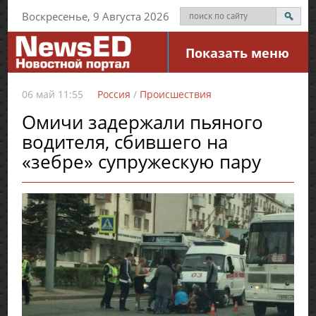
Воскресенье, 9 Августа 2026
Показать меню
06 май 11:55
Россия
/
Происшествия
Омичи задержали пьяного
водителя, сбившего на
«зебре» супружескую пару