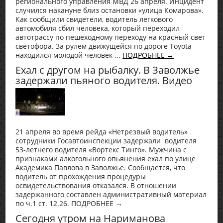
регионального управления МВД 26 апреля. Инцидент
случился накануне близ остановки «улица Комарова».
Как сообщили свидетели, водитель легкового
автомобиля сбил человека, который переходил
автотрассу по пешеходному переходу на красный свет
светофора. За рулём движущейся по дороге Toyota
находился молодой человек ...
ПОДРОБНЕЕ →
Ехал с другом на рыбалку. В Заволжье
задержали пьяного водителя. Видео
21 апреля во время рейда «Нетрезвый водитель»
сотрудники Госавтоинспекции задержали водителя
53-летнего водителя «Вортекс Тинго». Мужчина с
признаками алкогольного опьянения ехал по улице
Академика Павлова в Заволжье. Сообщается, что
водитель от прохождения процедуры
освидетельствования отказался. В отношении
задержанного составлен административный материал
по ч.1 ст. 12.26. ПОДРОБНЕЕ →
Сегодня утром на Нариманова