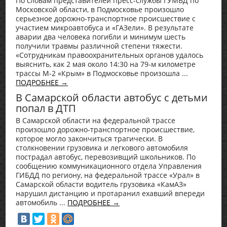
По словам представителей пресс-службы ГУМВД по
Московской области, в Подмосковье произошло
серьезное дорожно-транспортное происшествие с
участием микроавтобуса и «ГАЗели». В результате
аварии два человека погибли и минимум шесть
получили травмы различной степени тяжести.
«Сотрудникам правоохранительных органов удалось
выяснить, как 2 мая около 14:30 на 79-м километре
трассы М-2 «Крым» в Подмосковье произошла ...
ПОДРОБНЕЕ →
В Самарской области автобус с детьми
попал в ДТП
В Самарской области на федеральной трассе
произошло дорожно-транспортное происшествие,
которое могло закончиться трагически. В
столкновении грузовика и легкового автомобиля
пострадал автобус, перевозивщий школьников. По
сообщению коммуникационного отдела Управления
ГИБДД по региону, на федеральной трассе «Урал» в
Самарской области водитель грузовика «КамАЗ»
нарушил дистанцию и протаранил ехавший впереди
автомобиль ...
ПОДРОБНЕЕ →