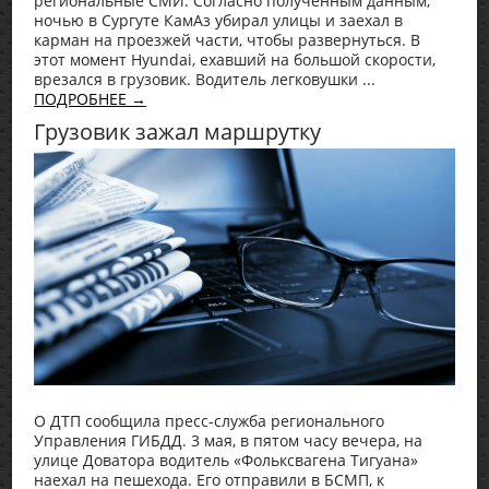
региональные СМИ. Согласно полученным данным,
ночью в Сургуте КамАз убирал улицы и заехал в
карман на проезжей части, чтобы развернуться. В
этот момент Hyundai, ехавший на большой скорости,
врезался в грузовик. Водитель легковушки ...
ПОДРОБНЕЕ →
Грузовик зажал маршрутку
О ДТП сообщила пресс-служба регионального
Управления ГИБДД. 3 мая, в пятом часу вечера, на
улице Доватора водитель «Фольксвагена Тигуана»
наехал на пешехода. Его отправили в БСМП, к