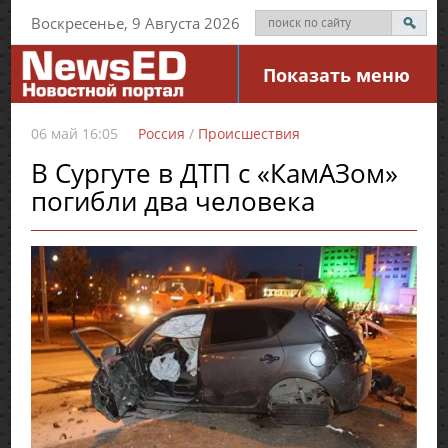
Воскресенье, 9 Августа 2026
Показать меню
06 май 16:05
Россия
/
Происшествия
В Сургуте в ДТП с «КамАЗом»
погибли два человека