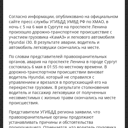
Согласно информации, опубликовано на официальном
сайте пресс-службы УГИБДД УМВД РФ по ХМАО, в
ночь с 5 на 6 мая в Сургуте на проспекте Ленина
произошло дорожно-транспортное происшествие с
участием грузовика «КамАЗ» и легкового автомобиля
Hyundai i30. В результате аварии, водитель и
автомобиль легковушки скончались на месте.
По словам представителей правоохранительных
органов, авария на проспекте Ленина в городе Сургут
состоялась 6 мая в 01:55 по местному времени. В
дорожно-транспортном происшествии виноват
водитель Hyundai, который не справился с
управлением и врезался в пропускающий его на
перекрестке грузовик. В результате столкновения
водитель и пассажир легковушки от полученных
несовместимых с жизнью травм скончались на месте
происшествия.
Представители УГИБДД региона заявили, что
правоохранительные органы продолжают
устанавливать причины и обстоятельства
произошедшего. Отмечается, что водитель грузовика