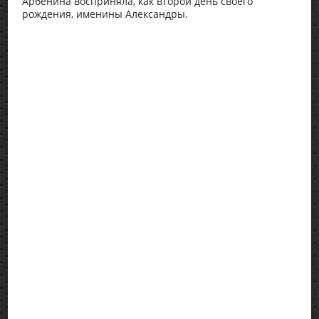
Арбенина восприняла, как второй день своего
рождения, именины Александры.