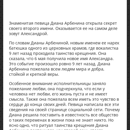
Знаменитая певица Диана Арбенина открыла секрет
своего второго имени. Оказывается ее на самом деле
зовут Александрой.
По словам Дианы Арбениной, новым именем ее нарек
батюшка одного из церковных храмов, где вокалистка
9 лет назад проходила таинство крещения. Она
сказала, что 6 мая получила новое имя Александра.
Это событие произошло ровно 9 лет назад. Диана
Арбенина пожелала всем людям мира и добра,
стойкой и крепкой веры.
Особенное внимание исполнительницы заняло
пожелание любви, она подчеркнула, что если у
человека нет любви, его жизнь пуста и не имеет
смысла. Также она пожелала всем иметь это чувство в
сердце до конца своих дней. Певица написала все эти
сведения на своей странице социальной сети. Почему
Диана решила поставить в известность все общество
о таких переменах в жизни пока не знает никто. Но
ясно одно, что ритуал таинства крещения Диана