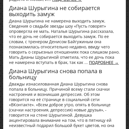
Диана Шурыгина не собирается
выходить замуж
Диана Шурыгина не намерена выходить замуж.
Сведения о свадьбе звезды шоу «Пусть говорят»
опровергла ее мать. Наталья Шурыгина рассказала,
что ее дочь не собирается выходить замуж. По ее
словам, с тренером Денисом Байгужиным она
познакомилась относительно недавно, ввиду чего
говорить о серьезных отношениях пока слишком рано.
Мать Дианы Шурыгиной отметила, что ее дочь пока
не намерена вступать в брак, так как ...
ПОДРОБНЕЕ →
Диана Шурыгина снова попала в
больницу
Дважды изнасилованная Диана Шурыгина снова
попала в больницу. Причиной всему стали скачки
настроения и возникшая депрессия. Об этом
говорится на её странице в социальной сети
«ВКонтакте». «Всем доброе утро, опять в больнице
(скачки настроения, депрессия) новые друзья», -
говорится на стене Шурыгиной. Девушка
акцентировала внимание на том, что в пятницу ей
неизвестный подарил большой букет цветов, но она