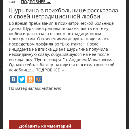
так ...
ПОДРОБНЕЕ →
Шурыгина в психбольнице рассказала
о своей нетрадиционной любви
Во время пребывания в психиатрической больнице
Диана Шурыгина решила поразмышлять на тему
любви и рассказала о своем нетрадиционном
пристрастии. Откровениями девушка поделилась
посредством профиля во "ВКонтакте". После
инцидента на вписке Диана Шурыгина получила
неожиданную славу, обрушившуюся на нее после
выхода шоу "Пусть говорят" с Андреем Малаховым.
Однако сейчас блогер находится в психиатрической
лечебнице...
ПОДРОБНЕЕ →
По материалам: vistanews
Добавить комментарий