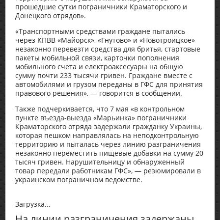
прошедшие сутки пограничники Краматорского и
Донецкого отрядов».
«Транспортными средствами граждане пытались
через КПВВ «Майорск», «Гнутово» и «Новотроицкое»
незаконно перевезти средства для бритья, стартовые
пакеты мобильной связи, карточки пополнения
мобильного счета и електроаксесуары на общую
сумму почти 233 тысячи гривен. Граждане вместе с
автомобилями и грузом переданы в ГФС для принятия
правового решения», — говорится в сообщении.
Также подчеркивается, что 7 мая «в контрольном
пункте въезда-выезда «Марьинка» пограничники
Краматорского отряда задержали гражданку Украины,
которая пешком направлялась на неподконтрольную
территорию и пыталась через линию разграничения
незаконно переместить пищевые добавки на сумму 20
тысяч гривен. Нарушительницу и обнаруженный
товар передали работникам ГФС», — резюмировали в
украинском пограничном ведомстве.
Загрузка...
На линии разграничения задержаны