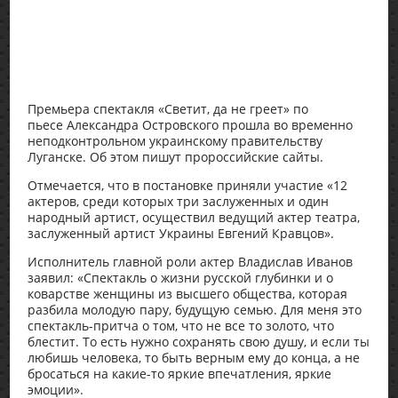
Премьера спектакля «Светит, да не греет» по
пьесе Александра Островского прошла во временно
неподконтрольном украинскому правительству
Луганске. Об этом пишут пророссийские сайты.
Отмечается, что в постановке приняли участие «12
актеров, среди которых три заслуженных и один
народный артист, осуществил ведущий актер театра,
заслуженный артист Украины Евгений Кравцов».
Исполнитель главной роли актер Владислав Иванов
заявил: «Спектакль о жизни русской глубинки и о
коварстве женщины из высшего общества, которая
разбила молодую пару, будущую семью. Для меня это
спектакль-притча о том, что не все то золото, что
блестит. То есть нужно сохранять свою душу, и если ты
любишь человека, то быть верным ему до конца, а не
бросаться на какие-то яркие впечатления, яркие
эмоции».