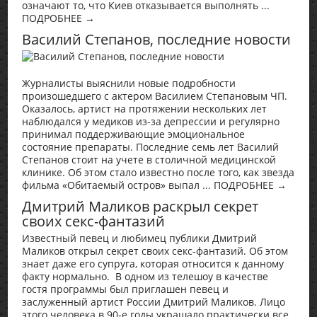
означают то, что Киев отказывается выполнять ...
ПОДРОБНЕЕ →
Василий Степанов, последние новости
Журналисты выяснили новые подробности
произошедшего с актером Василием Степановым ЧП.
Оказалось, артист на протяжении нескольких лет
наблюдался у медиков из-за депрессии и регулярно
принимал поддерживающие эмоциональное
состояние препараты. Последние семь лет Василий
Степанов стоит на учете в столичной медицинской
клинике. Об этом стало известно после того, как звезда
фильма «Обитаемый остров» выпал ... ПОДРОБНЕЕ →
Дмитрий Маликов раскрыл секрет
своих секс-фантазий
Известный певец и любимец публики Дмитрий
Маликов открыл секрет своих секс-фантазий. Об этом
знает даже его супруга, которая относится к данному
факту нормально. В одном из телешоу в качестве
гостя программы был приглашен певец и
заслуженный артист России Дмитрий Маликов. Лицо
этого человека в 90-е годы украшало практически все