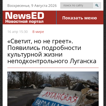
Воскресенье, 9 Августа 2026
Показать меню
16 апр 15:30
В мире
«Светит, но не греет».
Появились подробности
культурной жизни
неподконтрольного Луганска