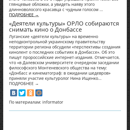
глянцевые обложки, а увидеть наяву этого
длинноволосого красавца с чудным голосом ...
ПОДРОБНЕЕ →
«Деятели культуры» ОРЛО собираются
снимать кино о Донбассе
Луганские «деятели культуры» на временно
неподконтрольной украинскому правительству
территории региона обсудили «перспективы создания
кинолент о последних событиях в Донбассе». Об это
пишут пророссийские интернет-издания. Отмечается,
что «в Далевском университете очередном заседании
философского Монтеневского общества на тему:
«Донбасс и кинематограф: в ожидании шедевров»
приняли участие культуролог Нина Ищенко...
ПОДРОБНЕЕ →
По материалам: informator