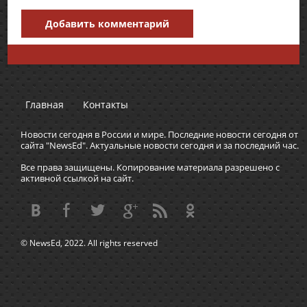
Добавить комментарий
Главная
Контакты
Новости сегодня в России и мире. Последние новости сегодня от
сайта "NewsEd". Актуальные новости сегодня и за последний час.
Все права защищены. Копирование материала разрешено с
активной ссылкой на сайт.
© NewsEd, 2022. All rights reserved