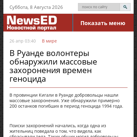
Суббота, 8 Августа 2026
Показать меню
26 апр 03:40
В мире
В Руанде волонтеры
обнаружили массовые
захоронения времен
геноцида
В провинции Кигали в Руанде добровольцы нашли
массовые захоронения. Уже обнаружили примерно
200 останков погибших в период геноцида 1994 года.
Поиски захоронений начались, когда одна из
жительниц поведала о том, что видела, как
сбрасывали тела. Таких общих могил добровольцы