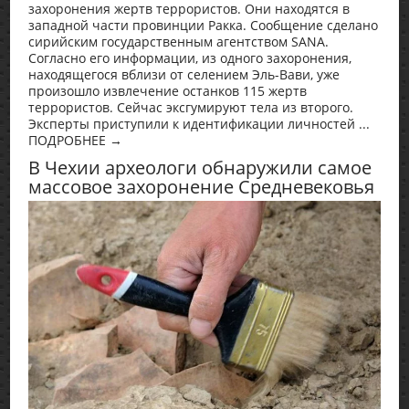
захоронения жертв террористов. Они находятся в
западной части провинции Ракка. Сообщение сделано
сирийским государственным агентством SANA.
Согласно его информации, из одного захоронения,
находящегося вблизи от селением Эль-Вави, уже
произошло извлечение останков 115 жертв
террористов. Сейчас эксгумируют тела из второго.
Эксперты приступили к идентификации личностей ...
ПОДРОБНЕЕ →
В Чехии археологи обнаружили самое
массовое захоронение Средневековья