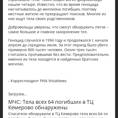
нашли четыре. Известно, что во время геноцида
насчитывалось до миллиона погибших, поэтому
местные жители не прекращают поисков. Многие из
них ищут тела своих родственников.
Добровольцы уверены, что смогут обнаружить пятое –
самое большое и главное захоронение тел.
Геноцид случился в 1994 году и продолжался с начала
апреля до середины июля. За этот период было убито
примерно 800 тысяч человек. Около трех тысяч
считались пропавшими без вести. Предположительно,
именно их тела находятся в найденных братских
могилах.
- Корреспондент РИА VistaNews
Загрузка...
МЧС: Тела всех 64 погибших в ТЦ
Кемерово обнаружены
Спасатели обнаружили в ТЦ Кемерово тела всех 64-ти