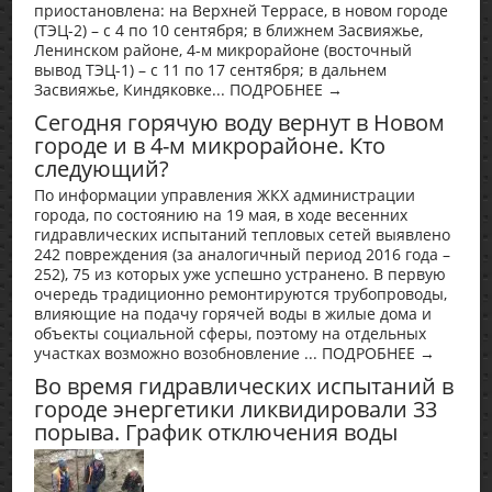
приостановлена: на Верхней Террасе, в новом городе
(ТЭЦ-2) – с 4 по 10 сентября; в ближнем Засвияжье,
Ленинском районе, 4-м микрорайоне (восточный
вывод ТЭЦ-1) – с 11 по 17 сентября; в дальнем
Засвияжье, Киндяковке... ПОДРОБНЕЕ →
Сегодня горячую воду вернут в Новом
городе и в 4-м микрорайоне. Кто
следующий?
По информации управления ЖКХ администрации
города, по состоянию на 19 мая, в ходе весенних
гидравлических испытаний тепловых сетей выявлено
242 повреждения (за аналогичный период 2016 года –
252), 75 из которых уже успешно устранено. В первую
очередь традиционно ремонтируются трубопроводы,
влияющие на подачу горячей воды в жилые дома и
объекты социальной сферы, поэтому на отдельных
участках возможно возобновление ... ПОДРОБНЕЕ →
Во время гидравлических испытаний в
городе энергетики ликвидировали 33
порыва. График отключения воды