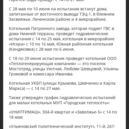
С 28 мая по 10 июня на испытания встанут дома,
запитанные от восточного вывода ТЭЦ-1, в ближнем
Засвияжье, Ленинском районе и 4 микрорайоне.
Котельная Патронного завода, которая подает ГВС в
дома Нижней террасы, проведет гидравлические
испытания с 14 по 25 мая, котельная в микрорайоне
«Искра» с 10 по 16 мая, Южная районная котельная
(Киндяковка) с 28 мая по 6 июня.
С 18 по 29 июня испытания проведет котельная ООО
«Теплогенерирующая компания» — это поселок
Мостотряд, улицы Уютная, Любови Шевцовой, Ульяны
Громовой и комиссара Иванова.
Котельная УКБП (улицы Крымова, Шевченко и Карла
Маркса) — с 14 по 27 мая.
Также утверждён график гидравлических испытаний
для малых котельных МУП «Городская теплосеть»:
«УНИПТИМАШ», 304-й квартал и «Заволжье-5» с 14 по
18 мая;
«Ульяновский политехнический институт», 11-й, 267-