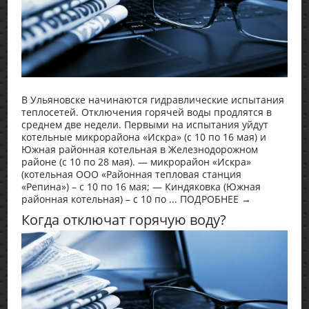
В Ульяновске начинаются гидравлические испытания
теплосетей. Отключения горячей воды продлятся в
среднем две недели. Первыми на испытания уйдут
котельные микрорайона «Искра» (с 10 по 16 мая) и
Южная районная котельная в Железнодорожном
районе (с 10 по 28 мая). — микрорайон «Искра»
(котельная ООО «Районная тепловая станция
«Репина») – с 10 по 16 мая; — Киндяковка (Южная
районная котельная) – с 10 по ... ПОДРОБНЕЕ →
Когда отключат горячую воду?