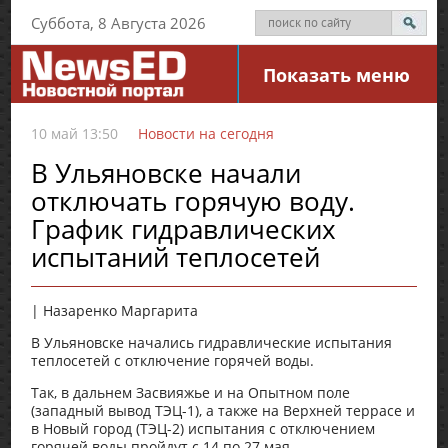
Суббота, 8 Августа 2026
Показать меню
10 май 13:50
Новости на сегодня
В Ульяновске начали
отключать горячую воду.
График гидравлических
испытаний теплосетей
| Назаренко Маргарита
В Ульяновске начались гидравлические испытания
теплосетей с отключение горячей воды.
Так, в дальнем Засвияжье и на Опытном поле
(западный вывод ТЭЦ-1), а также на Верхней террасе и
в Новый город (ТЭЦ-2) испытания с отключением
горячей воды пройдут с 14 по 27 мая.