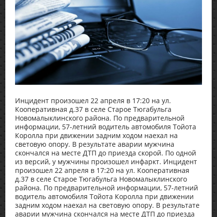
Инцидент произошел 22 апреля в 17:20 на ул.
Кооперативная д.37 в селе Старое Тюгабульга
Новомалыклинского района. По предварительной
информации, 57-летний водитель автомобиля Тойота
Королла при движении задним ходом наехал на
световую опору. В результате аварии мужчина
скончался на месте ДТП до приезда скорой. По одной
из версий, у мужчины произошел инфаркт. Инцидент
произошел 22 апреля в 17:20 на ул. Кооперативная
д.37 в селе Старое Тюгабульга Новомалыклинского
района. По предварительной информации, 57-летний
водитель автомобиля Тойота Королла при движении
задним ходом наехал на световую опору. В результате
аварии мужчина скончался на месте ДТП до приезда