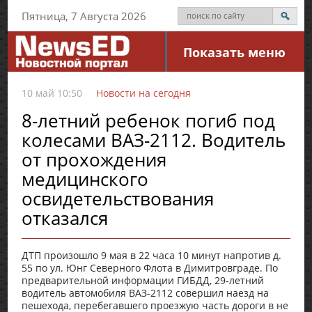
Пятница, 7 Августа 2026
Показать меню
10 май 10:50
Новости на сегодня
8-летний ребенок погиб под
колесами ВАЗ-2112. Водитель
от прохождения
медицинского
освидетельствования
отказался
ДТП произошло 9 мая в 22 часа 10 минут напротив д.
55 по ул. Юнг Северного Флота в Димитровграде. По
предварительной информации ГИБДД, 29-летний
водитель автомобиля ВАЗ-2112 совершил наезд на
пешехода, перебегавшего проезжую часть дороги в не