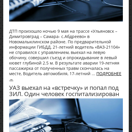
ДТП произошло ночью 9 мая на трассе «Ульяновск –
Димитровград – Самара- с.Абдреево» в
Новомалыклинском районе. По предварительной
информации ГИБДД, 21-летний водитель «ВАЗ-21104»
не справился с управлением, выехал на левую
обочину, совершил съезд и опрокидывание в левый
кювет глубиной 2.5 м. В результате аварии 19-летняя
пассажирка от полученных травм скончалась на
месте, Водитель автомобиля, 17-летний ...
ПОДРОБНЕЕ
→
УАЗ выехал на «встречку» и попал под
ЗИЛ. Один человек госпитализирован