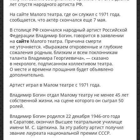
лет спустя народного артиста РФ.
На сайте Малого театра, где он служил с 1971 года,
сообщается, что актёр скончался еще 7 мая.
В столице РФ скончался народный артист Российской
Федерации Владимир Богин, говорится в заявлении
на
сайте
Малого театра. Причина смерти
не уточняется. «Выражаем откровенные и глубокие
сожаления родным, близким и всем поклонникам
таланта Владимира Георгиевича», — сказано
в некрологе, подписанном коллективом театра.
О месте и времени прощания будет объявлено
дополнительно.
Артист играл в Малом театре с 1971 года.
Владимир Богин отдал Малому театру не менее 45 лет
собственной жизни, на сцене которого он сыграл 50
ролей.
Владимир Богин родился 22 декабря 1946-ого года
в Саратове, окончил Высшее театральное училище
имени М. С. Щепкина. За эту работу артист получил
звание лауреата национальной премии СССР.