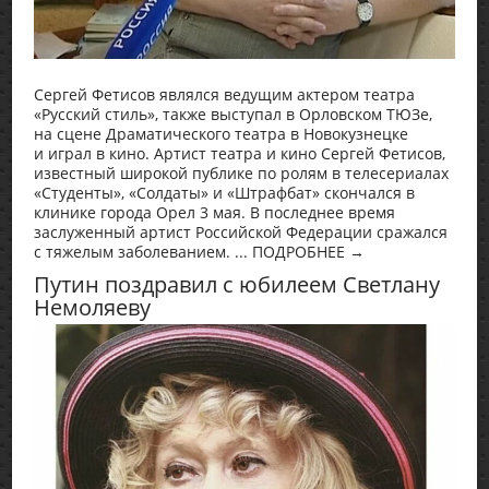
Сергей Фетисов являлся ведущим актером театра
«Русский стиль», также выступал в Орловском ТЮЗе,
на сцене Драматического театра в Новокузнецке
и играл в кино. Артист театра и кино Сергей Фетисов,
известный широкой публике по ролям в телесериалах
«Студенты», «Солдаты» и «Штрафбат» скончался в
клинике города Орел 3 мая. В последнее время
заслуженный артист Российской Федерации сражался
с тяжелым заболеванием. ... ПОДРОБНЕЕ →
Путин поздравил с юбилеем Светлану
Немоляеву