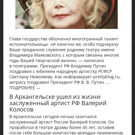
Глава государства обозначил многогранный талант
исполнительницы. «И конечно же, особо подчеркну
Ваше преданное служение родному театру имени
Владимира Маяковского, с которым связаны многие
годы Вашей творческой жизни», — написано
в телеграмме. Президент РФ Владимир Путин
поздравил с юбилеем народную артистку РСФСР
Светлану Немоляеву. Как информирует prettyblog.ru,
актрису поздравил Президент РФ В. В. Путин. ...
ПОДРОБНЕЕ →
В Архангельске ушел из жизни
заслуженный артист РФ Валерий
Колосов
В Архангельске сегодня ночью скончался
заслуженный артист России Валерий Колосов. Он
проработал в театре драмы более 45 лет, оставив
после себя большое количество молодых приемников.