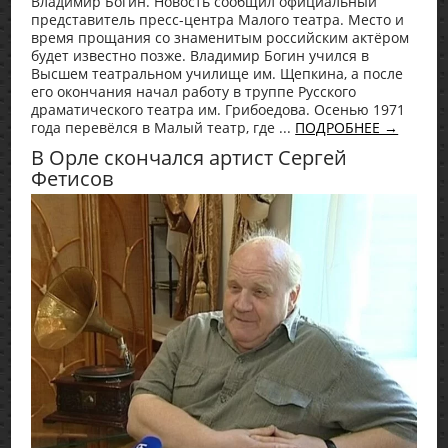
Владимир Богин. Новость сообщил официальный
представитель пресс-центра Малого театра. Место и
время прощания со знаменитым российским актёром
будет известно позже. Владимир Богин учился в
Высшем театральном училище им. Щепкина, а после
его окончания начал работу в труппе Русского
драматического театра им. Грибоедова. Осенью 1971
года перевёлся в Малый театр, где ...
ПОДРОБНЕЕ →
В Орле скончался артист Сергей
Фетисов