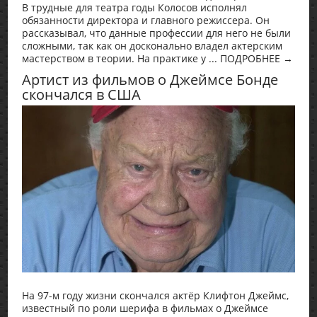
В трудные для театра годы Колосов исполнял
обязанности директора и главного режиссера. Он
рассказывал, что данные профессии для него не были
сложными, так как он досконально владел актерским
мастерством в теории. На практике у ... ПОДРОБНЕЕ →
Артист из фильмов о Джеймсе Бонде
скончался в США
На 97-м году жизни скончался актёр Клифтон Джеймс,
известный по роли шерифа в фильмах о Джеймсе