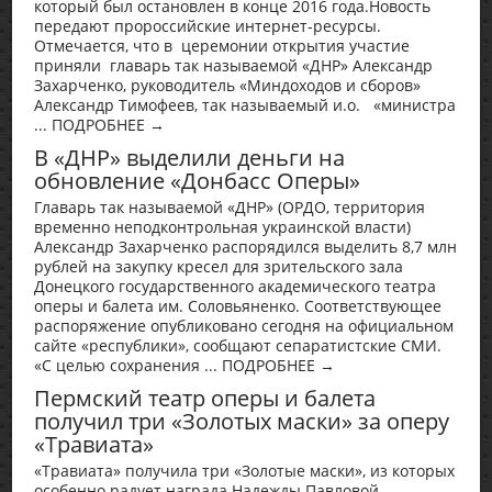
который был остановлен в конце 2016 года.Новость
передают пророссийские интернет-ресурсы.
Отмечается, что в церемонии открытия участие
приняли главарь так называемой «ДНР» Александр
Захарченко, руководитель «Миндоходов и сборов»
Александр Тимофеев, так называемый и.о. «министра
... ПОДРОБНЕЕ →
В «ДНР» выделили деньги на
обновление «Донбасс Оперы»
Главарь так называемой «ДНР» (ОРДО, территория
временно неподконтрольная украинской власти)
Александр Захарченко распорядился выделить 8,7 млн
рублей на закупку кресел для зрительского зала
Донецкого государственного академического театра
оперы и балета им. Соловьяненко. Соответствующее
распоряжение опубликовано сегодня на официальном
сайте «республики», сообщают сепаратистские СМИ.
«С целью сохранения ... ПОДРОБНЕЕ →
Пермский театр оперы и балета
получил три «Золотых маски» за оперу
«Травиата»
«Травиата» получила три «Золотые маски», из которых
особенно радует награда Надежды Павловой —