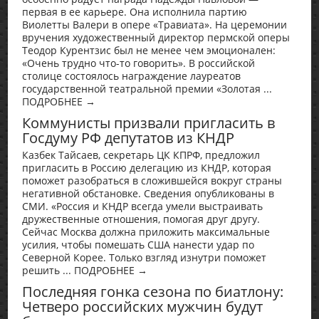
первая в ее карьере. Она исполнила партию
Виолетты Валери в опере «Травиата». На церемонии
вручения художественный директор пермской оперы
Теодор Курентзис был не менее чем эмоционален:
«Очень трудно что-то говорить». В российской
столице состоялось награждение лауреатов
государственной театральной премии «Золотая ...
ПОДРОБНЕЕ →
Коммунисты призвали пригласить в
Госдуму РФ депутатов из КНДР
Казбек Тайсаев, секретарь ЦК КПРФ, предложил
пригласить в Россию делегацию из КНДР, которая
поможет разобраться в сложившейся вокруг страны
негативной обстановке. Сведения опубликованы в
СМИ. «Россия и КНДР всегда умели выстраивать
дружественные отношения, помогая друг другу.
Сейчас Москва должна приложить максимальные
усилия, чтобы помешать США нанести удар по
Северной Корее. Только взгляд изнутри поможет
решить ... ПОДРОБНЕЕ →
Последняя гонка сезона по биатлону:
Четверо российских мужчин будут