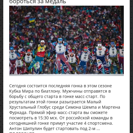
бороться за медаль
Сегодня состоится последняя гонка в этом сезоне
Кубка Мира по биатлону. Мужчины отправятся в
борьбу с общего старта в гонке масс-старт. По
результатам этой гонки разыграется Малый
Хрустальный Глобус среди Симона Шемпа и Мартена
Фуркада. Прямой эфир масс-старта вы сможете
посмотреть в 15:30 мск. От российской команды в
сегодняшней гонке примут участие 4 спортсмена.
Антон Шипулин будет стартовать под 2-м ...