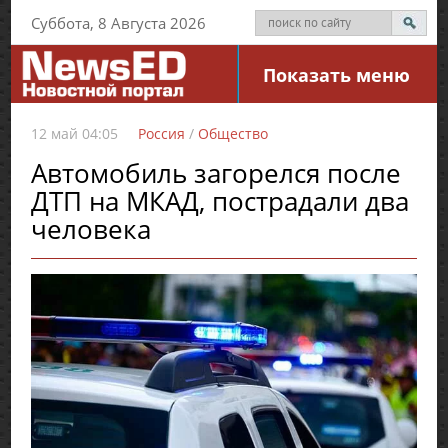
Суббота, 8 Августа 2026
Показать меню
12 май 04:05
Россия
/
Общество
Автомобиль загорелся после
ДТП на МКАД, пострадали два
человека