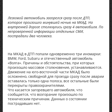
Легковой автомобиль загорелся сразу после ДТП,
которое произошло минувшей ночью на МКАД. На
внутренней дороге столкнулись сразу 4 автомобиля. По
непроверенной информации отдельных СМИ,
пострадали два человека.
На МКАД в ДТП попали одновременно три иномарки:
BMW, Ford, Subaru и отечественный автомобиль
«Волга». Причины и обстоятельства, при которых
произошло массовое столкновение, устанавливаются.
Движение на юго-восточной части МКАД было
осложнено, свободной для проезда сразу после аварии
оставалась только одна полоса, все остальные были
перекрыты правоохранителями.
Что касается загоревшего автомобиля, что
сообщается, что возгорание произошло по
техническим причинам. Данных о состоянии
пострадавших нет.