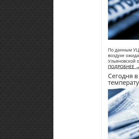
По данным УЦГ
воздухе ожид
Ульяновской о
ПОДРОБНЕЕ 
Сегодня в
температу