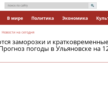
В мире
Политика
Экономика
Куль
Новости на сегодня
тся заморозки и кратковременны
Прогноз погоды в Ульяновске на 1