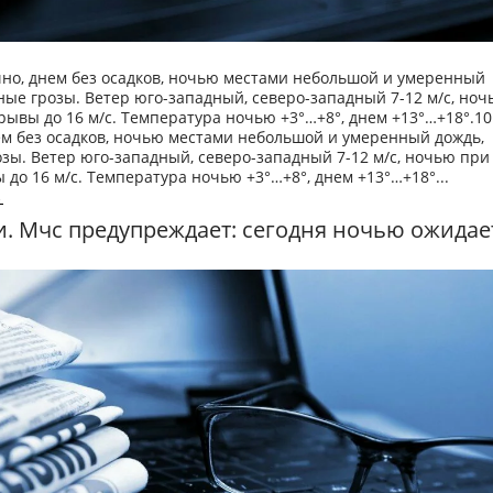
чно, днем без осадков, ночью местами небольшой и умеренный
ные грозы. Ветер юго-западный, северо-западный 7-12 м/с, ноч
рывы до 16 м/с. Температура ночью +3°…+8°, днем +13°…+18°.10
ем без осадков, ночью местами небольшой и умеренный дождь,
зы. Ветер юго-западный, северо-западный 7-12 м/с, ночью при
 до 16 м/с. Температура ночью +3°…+8°, днем +13°…+18°...
→
. Мчс предупреждает: сегодня ночью ожидае