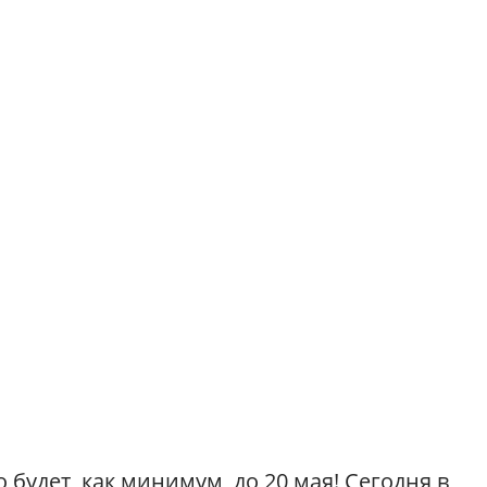
 будет, как минимум, до 20 мая! Сегодня в