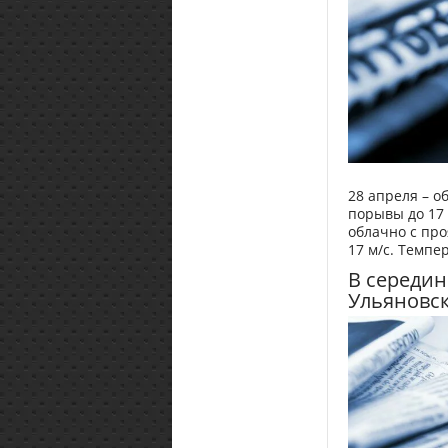
28 апреля – о
порывы до 17 
облачно с про
17 м/с. Темпе
В середин
Ульяновск