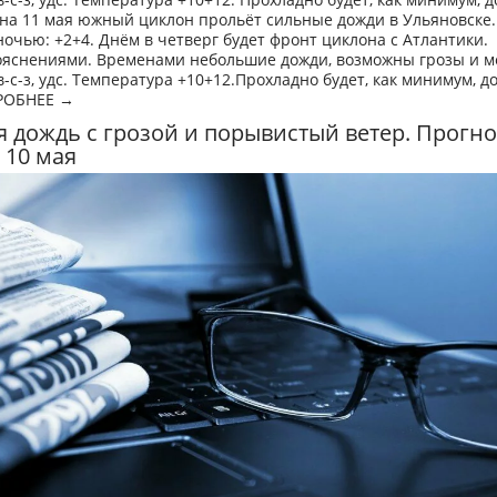
 на 11 мая южный циклон прольёт сильные дожди в Ульяновске.
очью: +2+4. Днём в четверг будет фронт циклона с Атлантики.
ояснениями. Временами небольшие дожди, возможны грозы и м
в-с-з, удс. Температура +10+12.Прохладно будет, как минимум, до
ДРОБНЕЕ →
 дождь с грозой и порывистый ветер. Прогно
 10 мая