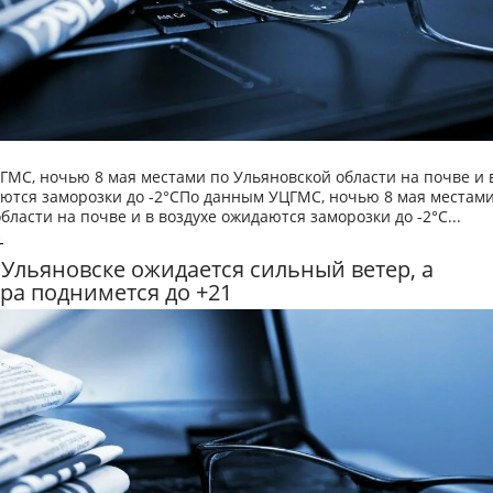
МС, ночью 8 мая местами по Ульяновской области на почве и 
аются заморозки до -2°СПо данным УЦГМС, ночью 8 мая местами
бласти на почве и в воздухе ожидаются заморозки до -2°С...
→
 Ульяновске ожидается сильный ветер, а
ра поднимется до +21