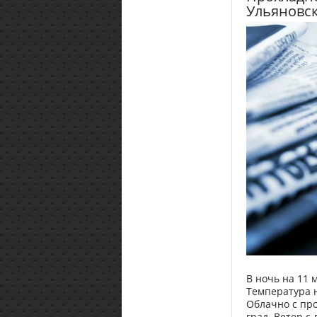
Ульяновск
В ночь на 11 
Температура н
Облачно с пр
град. Ветер с-