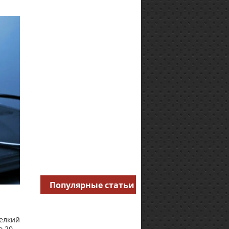
Популярные статьи
елкий
о 20-