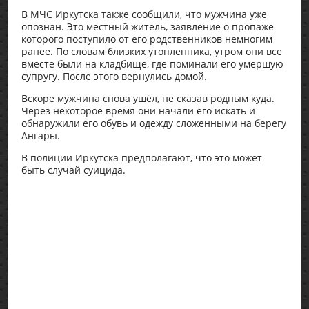
В МЧС Иркутска также сообщили, что мужчина уже
опознан. Это местный житель, заявление о пропаже
которого поступило от его родственников немногим
ранее. По словам близких утопленника, утром они все
вместе были на кладбище, где поминали его умершую
супругу. После этого вернулись домой.
Вскоре мужчина снова ушёл, не сказав родным куда.
Через некоторое время они начали его искать и
обнаружили его обувь и одежду сложенными на берегу
Ангары.
В полиции Иркутска предполагают, что это может
быть случай суицида.