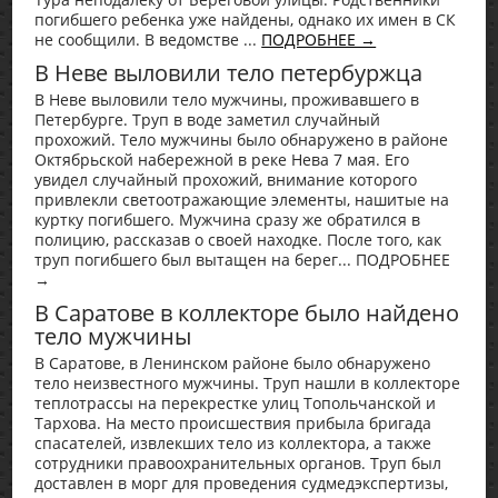
погибшего ребенка уже найдены, однако их имен в СК
не сообщили. В ведомстве ...
ПОДРОБНЕЕ →
В Неве выловили тело петербуржца
В Неве выловили тело мужчины, проживавшего в
Петербурге. Труп в воде заметил случайный
прохожий. Тело мужчины было обнаружено в районе
Октябрьской набережной в реке Нева 7 мая. Его
увидел случайный прохожий, внимание которого
привлекли светоотражающие элементы, нашитые на
куртку погибшего. Мужчина сразу же обратился в
полицию, рассказав о своей находке. После того, как
труп погибшего был вытащен на берег... ПОДРОБНЕЕ
→
В Саратове в коллекторе было найдено
тело мужчины
В Саратове, в Ленинском районе было обнаружено
тело неизвестного мужчины. Труп нашли в коллекторе
теплотрассы на перекрестке улиц Топольчанской и
Тархова. На место происшествия прибыла бригада
спасателей, извлекших тело из коллектора, а также
сотрудники правоохранительных органов. Труп был
доставлен в морг для проведения судмедэкспертизы,