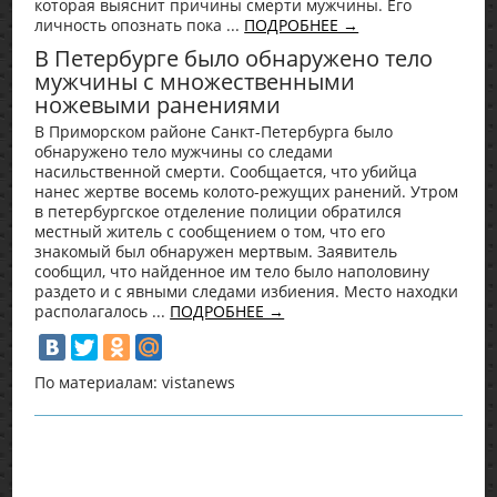
которая выяснит причины смерти мужчины. Его
личность опознать пока ...
ПОДРОБНЕЕ →
В Петербурге было обнаружено тело
мужчины с множественными
ножевыми ранениями
В Приморском районе Санкт-Петербурга было
обнаружено тело мужчины со следами
насильственной смерти. Сообщается, что убийца
нанес жертве восемь колото-режущих ранений. Утром
в петербургское отделение полиции обратился
местный житель с сообщением о том, что его
знакомый был обнаружен мертвым. Заявитель
сообщил, что найденное им тело было наполовину
раздето и с явными следами избиения. Место находки
располагалось ...
ПОДРОБНЕЕ →
По материалам: vistanews