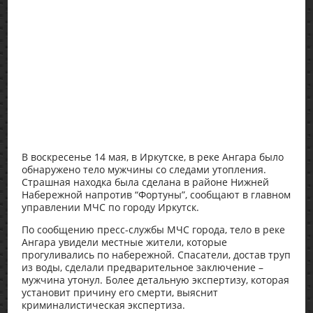
В воскресенье 14 мая, в Иркутске, в реке Ангара было
обнаружено тело мужчины со следами утопления.
Страшная находка была сделана в районе Нижней
Набережной напротив “Фортуны”, сообщают в главном
управлении МЧС по городу Иркутск.
По сообщению пресс-службы МЧС города, тело в реке
Ангара увидели местные жители, которые
прогуливались по набережной. Спасатели, достав труп
из воды, сделали предварительное заключение –
мужчина утонул. Более детальную экспертизу, которая
установит причину его смерти, выяснит
криминалистическая экспертиза.