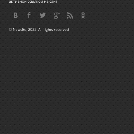
активной ссылкой на сайт.
© NewsEd, 2022. All rights reserved