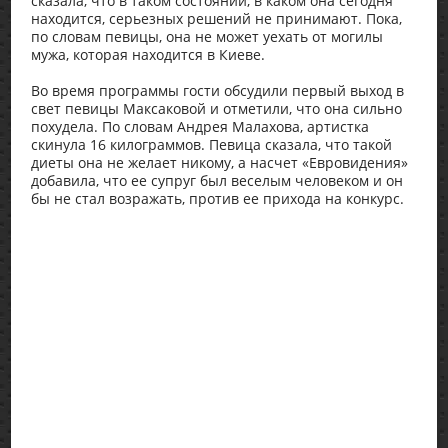
сказала, что в таком состоянии, в каком она сегодня
находится, серьезных решений не принимают. Пока,
по словам певицы, она не может уехать от могилы
мужа, которая находится в Киеве.
Во время программы гости обсудили первый выход в
свет певицы Максаковой и отметили, что она сильно
похудела. По словам Андрея Малахова, артистка
скинула 16 килограммов. Певица сказала, что такой
диеты она не желает никому, а насчет «Евровидения»
добавила, что ее супруг был веселым человеком и он
бы не стал возражать, против ее прихода на конкурс.