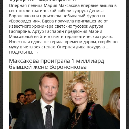
Оперная певица Мария Максакова впервые вышла в
свет после трагической гибели супруга Дениса
Вороненкова и произвела небывалый фурор на
«Евровидении». Вдова получила приглашение от
известного хроникера светских тусовок Артура
Гаспаряна. Артур Гаспарян предложил Марии
Максаковой выйти в свет в терапевтических целях.
Известная вдова не теряла времени даром, скорбя по
мужу в четырех стенах. Оперная дива похудела ...
ПОДРОБНЕЕ →
Максакова проиграла 1 миллиард
бывшей жене Вороненкова