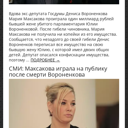
Вдова экс-депутата Госдумы Дениса Вороненкова
Мария Максакова проиграла один миллиард рублей
бывшей жене убитого парламентария Юлии
Вороненковой. После гибели чиновника, Мария
Максакова не получила ни копейки из его имущества.
Сообщается, что незадолго до своей гибели Денис
Вороненков переписал все имущество на свою
бывшую жену Юлию, с которой имел двоих общих
детей. Депутат опасался конфискации имущества,
поэтому ...
ПОДРОБНЕЕ →
СМИ: Максакова играла на публику
после смерти Вороненкова