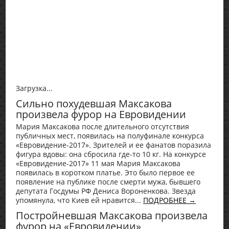
Загрузка...
Сильно похудевшая Максакова
произвела фурор на Евровидении
Мария Максакова после длительного отсутствия
публичных мест, появилась на полуфинале конкурса
«Евровидение-2017». Зрителей и ее фанатов поразила
фигура вдовы: она сбросила где-то 10 кг. На конкурсе
«Евровидение-2017» 11 мая Мария Максакова
появилась в коротком платье. Это было первое ее
появление на публике после смерти мужа, бывшего
депутата Госдумы РФ Дениса Вороненкова. Звезда
упомянула, что Киев ей нравится...
ПОДРОБНЕЕ →
Постройневшая Максакова произвела
фурор на «Евровидении»