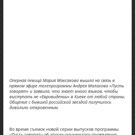
Оперная певица Мария Максакова вышла на связь в
прямом эфире телепрограммы Андрея Малахова «Пусть
говорят» и заявила, что знает много языков, чтобы
выступать не «Евровидении» в Киеве от любой страны.
Общение с бывшей российской звездой получилось
довольно откровенным.
Во время съемок новой серии выпусков программы
«Пусть говорят» об итогах украинского проведения