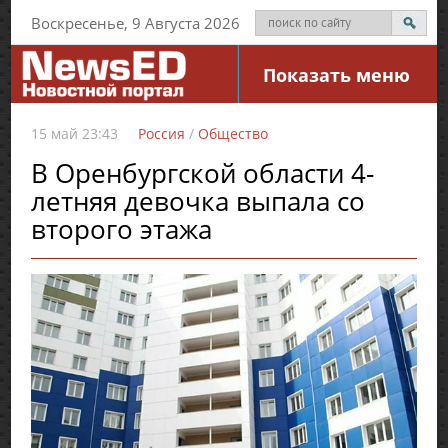
Воскресенье, 9 Августа 2026
Показать меню
15 май 23:43
Россия
/
Общество
В Оренбургской области 4-
летняя девочка выпала со
второго этажа