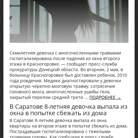
Семилетняя девочка с многочисленными травмами
госпитализирована после падения из окна второго
этажа в Красногоровке, — сообщает пресс-служба
прокуратуры Донецкой области. Во вторник, 2 мая, в
больницу Красногоровки был доставлен ребенок, 2010
года рождения. Медики диагностировали у девочки
открытую черепно-мозговую травму, сотрясение
головного мозга, многочисленные ушибы тела,
закрытый перелом средней трети ...
ПОДРОБНЕЕ →
В Саратове 8-летняя девочка выпала из
окна в попытке сбежать из дома
В Саратове 8-летняя девочка выпала из окна
квартиры на втором этаже в попытке сбежать из дома.
Пострадавшая госпитализирована с тяжелыми
травмами головы. Как сообщили в пресс-службе