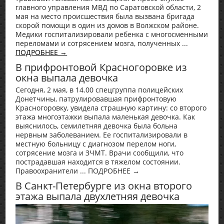
главного управления МВД по Саратовской области, 2
мая на место происшествия была вызвана бригада
скорой помощи в один из домов в Волжском районе.
Медики госпитализировали ребенка с многосменными
переломами и сотрясением мозга, полученных ...
ПОДРОБНЕЕ →
В прифронтовой Красногоровке из
окна выпала девочка
Сегодня, 2 мая, в 14.00 спецгруппа полицейских
Донетчины, патрулировавшая прифронтовую
Красногоровку, увидела страшную картину: со второго
этажа многоэтажки выпала маленькая девочка. Как
выяснилось, семилетняя девочка была больна
нервным заболеванием. Ее госпитализировали в
местную больницу с диагнозом перелом ноги,
сотрясение мозга и ЗЧМТ. Врачи сообщили, что
пострадавшая находится в тяжелом состоянии.
Правоохранители ... ПОДРОБНЕЕ →
В Санкт-Петербурге из окна второго
этажа выпала двухлетняя девочка