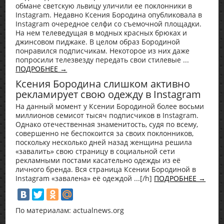
обмане светскую львицу уличили ее поклонники в
Instagram. Недавно Ксения Бородина опубликовала в
Instagram очередное селфи со съемочной площадки.
На нем телеведущая в модных красных брюках и
джинсовом пиджаке. В целом образ Бородиной
понравился подписчикам. Некоторое из них даже
попросили телезвезду передать свои стилевые ...
ПОДРОБНЕЕ →
Ксения Бородина слишком активно
рекламирует свою одежду в Instagram
На данный момент у Ксении Бородиной более восьми
миллионов семисот тысяч подписчиков в Instagram.
Однако отечественная знаменитость, судя по всему,
совершенно не беспокоится за своих поклонников,
поскольку несколько дней назад женщина решила
«завалить» свою страницу в социальной сети
рекламными постами касательно одежды из её
личного бренда. Вся страница Ксении Бородиной в
Instagram «завалена» её одеждой ...[/h]
ПОДРОБНЕЕ →
По материалам: actualnews.org