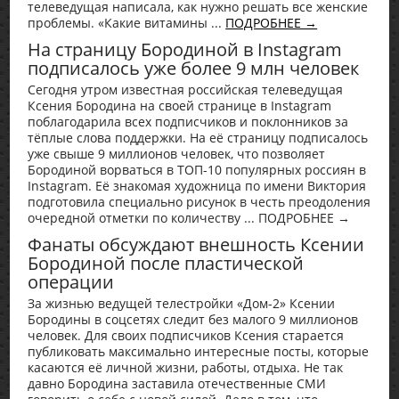
телеведущая написала, как нужно решать все женские
проблемы. «Какие витамины ...
ПОДРОБНЕЕ →
На страницу Бородиной в Instagram
подписалось уже более 9 млн человек
Сегодня утром известная российская телеведущая
Ксения Бородина на своей странице в Instagram
поблагодарила всех подписчиков и поклонников за
тёплые слова поддержки. На её страницу подписалось
уже свыше 9 миллионов человек, что позволяет
Бородиной ворваться в ТОП-10 популярных россиян в
Instagram. Её знакомая художница по имени Виктория
подготовила специально рисунок в честь преодоления
очередной отметки по количеству ... ПОДРОБНЕЕ →
Фанаты обсуждают внешность Ксении
Бородиной после пластической
операции
За жизнью ведущей телестройки «Дом-2» Ксении
Бородины в соцсетях следит без малого 9 миллионов
человек. Для своих подписчиков Ксения старается
публиковать максимально интересные посты, которые
касаются её личной жизни, работы, отдыха. Не так
давно Бородина заставила отечественные СМИ