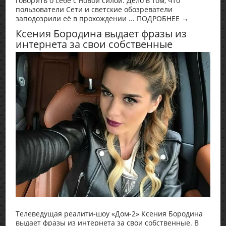
говорить о себе с новой силой. Дело в том, что
пользователи Сети и светские обозреватели
заподозрили её в прохождении ... ПОДРОБНЕЕ →
Ксения Бородина выдает фразы из
интернета за свои собственные
Телеведущая реалити-шоу «Дом-2» Ксения Бородина
выдает фразы из интернета за свои собственные. В