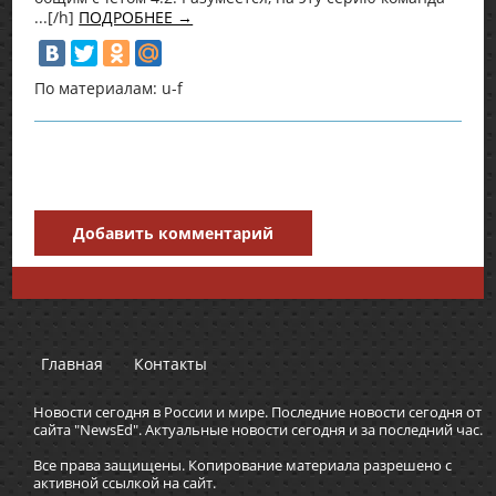
...[/h]
ПОДРОБНЕЕ →
По материалам: u-f
Добавить комментарий
Главная
Контакты
Новости сегодня в России и мире. Последние новости сегодня от
сайта "NewsEd". Актуальные новости сегодня и за последний час.
Все права защищены. Копирование материала разрешено с
активной ссылкой на сайт.