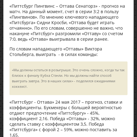
«Питтсбург Пингвинс – Оттава Сенаторз» - прогноз на
матч. На данный момент, счет в серии 3:2 в пользу
«Пингвинов». По мнению ключевого нападающего
«Питсбурга» Сидни Кросби, «Оттава будет играть
отчаянно». По его словам, совершенно не важно, что
накануне «Питсбург» разгромили «Оттаву» со счетом
7:0, ведь «Оттава» выигрывала в серии ранее.
По словам нападающего «Оттавы» Виктора
Стольберга, выиграть - в силах команды:
«Мы должны остаться в розыгрыше. Это очень сложно, когда ты так
близок к финалу Кубка Стэнли. Но мы должны найти способ
выиграть завтра. Это в наших силах» - поделился ожиданиями
хоккеист.
«Питтсбург - Оттава» 24 мая 2017 – прогноз, ставки и
коэффициенты. Букмекеры с большей вероятностью
отдают предпочтение «Питтсбургу» - 45%,
коэффициент 2,16. Победа «Оттавы» - 32%, можно
сделать ставку с коэффициентом 3,5. Победа
«Питтсбурга» с форой 2 – 59%, можно поставить за
1,65.