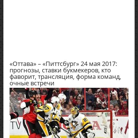
«Оттава» – «Питтсбург» 24 мая 2017:
прогнозы, ставки букмекеров, кто
фаворит, трансляция, форма команд,
очные встречи