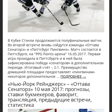
В Кубке Стэнли продолжаются полуфинальные матчи.
Во второй встрече вновь сойдутся команды «Оттава
Сенаторз» и «Питтсбург Пингвинз». Матч состоится в
Питтсбурге, на "PPG Paints-арена" 16.05.2017. Первая
игра проходила в Питтсбурге и в ней была
зафиксирована победа «сенаторов» в дополнительном
периоде. Итоговый счёт – 2:1. Преимущество
домашней площадки предоставляет «пингвинам»
некоторое дополнительное ...
ПОДРОБНЕЕ →
«Нью-Йорк Рейнджерс» – «Оттава
Сенаторз» 10 мая 2017: прогнозы,
ставки букмекеров, фаворит,
трансляция, предыдущие встречи,
статистика