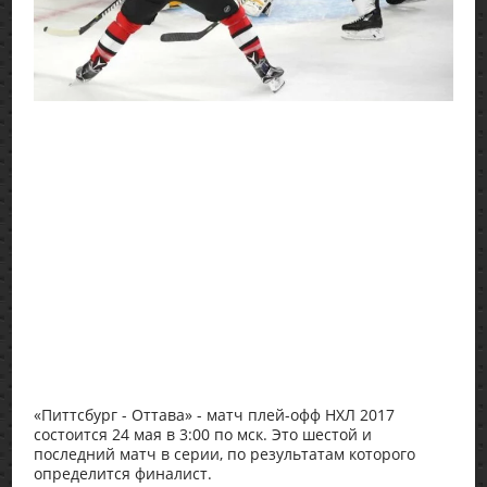
«Питтсбург - Оттава» - матч плей-офф НХЛ 2017
состоится 24 мая в 3:00 по мск. Это шестой и
последний матч в серии, по результатам которого
определится финалист.