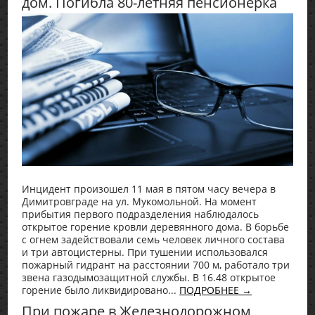
дом. Погибла 80-летняя пенсионерка
Инцидент произошел 11 мая в пятом часу вечера в
Димитровграде на ул. Мукомольной. На момент
прибытия первого подразделения наблюдалось
открытое горение кровли деревянного дома. В борьбе
с огнем задействовали семь человек личного состава
и три автоцистерны. При тушении использовался
пожарный гидрант на расстоянии 700 м, работало три
звена газодымозащитной службы. В 16.48 открытое
горение было ликвидировано...
ПОДРОБНЕЕ →
При пожаре в Железнодорожном