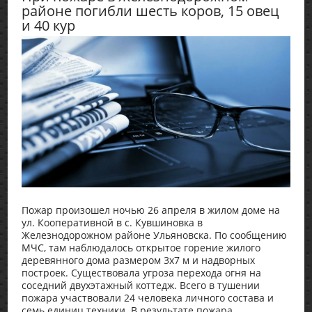
районе погибли шесть коров, 15 овец
и 40 кур
Пожар произошел ночью 26 апреля в жилом доме на
ул. Кооперативной в с. Кувшиновка в
Железнодорожном районе Ульяновска. По сообщению
МЧС, там наблюдалось открытое горение жилого
деревянного дома размером 3х7 м и надворных
построек. Существовала угроза перехода огня на
соседний двухэтажный коттедж. Всего в тушении
пожара участвовали 24 человека личного состава и
семь единиц техники. В результате пожара ...