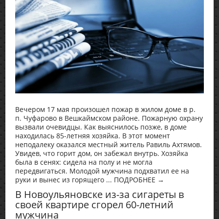
Вечером 17 мая произошел пожар в жилом доме в р.
п. Чуфарово в Вешкаймском районе. Пожарную охрану
вызвали очевидцы. Как выяснилось позже, в доме
находилась 85-летняя хозяйка. В этот момент
неподалеку оказался местный житель Равиль Ахтямов.
Увидев, что горит дом, он забежал внутрь. Хозяйка
была в сенях: сидела на полу и не могла
передвигаться. Молодой мужчина подхватил ее на
руки и вынес из горящего ... ПОДРОБНЕЕ →
В Новоульяновске из-за сигареты в
своей квартире сгорел 60-летний
мужчина