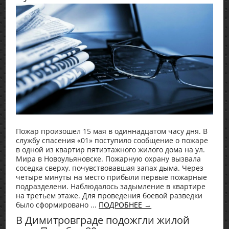
Пожар произошел 15 мая в одиннадцатом часу дня. В
службу спасения «01» поступило сообщение о пожаре
в одной из квартир пятиэтажного жилого дома на ул.
Мира в Новоульяновске. Пожарную охрану вызвала
соседка сверху, почувствовавшая запах дыма. Через
четыре минуты на место прибыли первые пожарные
подразделени. Наблюдалось задымление в квартире
на третьем этаже. Для проведения боевой разведки
было сформировано ...
ПОДРОБНЕЕ →
В Димитровграде подожгли жилой