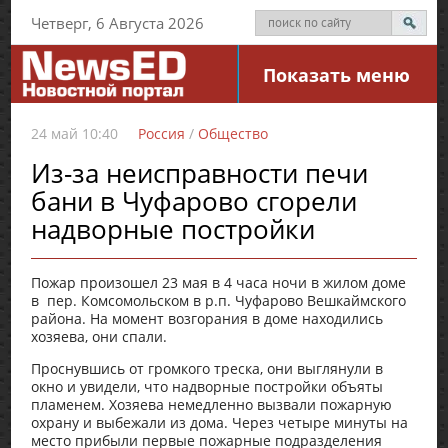
Четверг, 6 Августа 2026
Показать меню
24 май 10:40
Россия
/
Общество
Из-за неисправности печи
бани в Чуфарово сгорели
надворные постройки
Пожар произошел 23 мая в 4 часа ночи в жилом доме
в пер. Комсомольском в р.п. Чуфарово Вешкаймского
района. На момент возгорания в доме находились
хозяева, они спали.
Проснувшись от громкого треска, они выглянули в
окно и увидели, что надворные постройки объяты
пламенем. Хозяева немедленно вызвали пожарную
охрану и выбежали из дома. Через четыре минуты на
место прибыли первые пожарные подразделения