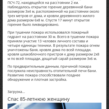
ПСЧ-72, находящейся на расстоянии 2 км.
Наблюдалось открытое горение деревянной бани
размером 3х4 м, расположенной на расстоянии около
трех метров от дома, и кровли деревянного жилого
дома размером 6х8 м. Спустя 17 минут открытое
горение было ликвидировано.
При тушении пожара использовался пожарный
гидрант на расстоянии 30 м. Всего в тушении пожара
приняли участие 13 человек личного состава и
четыре единицы техники. В результате пожара огнем
уничтожены баня, кровля дома по всей площади,
кровля шлакоблочного пристроя к дому размером 2х8
м по всей площади, дощатый сарай размером 3х6 м.
По предварительным данным, причиной пожара
послужила неисправность отопительной печи бани.
Развитию пожара способствовали позднее
обнаружение и плотная застройка.
Загрузка...
Спас 85-летнюю женщину