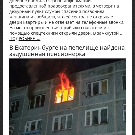
дневное время. Согласно информации,
предоставленной правоохранителями, в четверг на
дежурный пульт службы спасения позвонила
женщина и сообщила, что её сестра не открывает
двери квартиры и не отвечает на телефонные звонки.
На место происшествия прибыли спасатели и с
помощью спецтехники открыли двери. В замкнутой ...
ПОДРОБНЕЕ →
В Екатеринбурге на пепелище найдена
задушенная пенсионерка