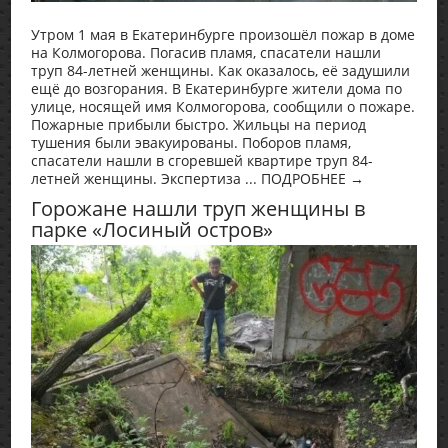
Утром 1 мая в Екатеринбурге произошёл пожар в доме
на Колмогорова. Погасив пламя, спасатели нашли
труп 84-летней женщины. Как оказалось, её задушили
ещё до возгорания. В Екатеринбурге жители дома по
улице, носящей имя Колмогорова, сообщили о пожаре.
Пожарные прибыли быстро. Жильцы на период
тушения были эвакуированы. Поборов пламя,
спасатели нашли в сгоревшей квартире труп 84-
летней женщины. Экспертиза ... ПОДРОБНЕЕ →
Горожане нашли труп женщины в
парке «Лосиный остров»