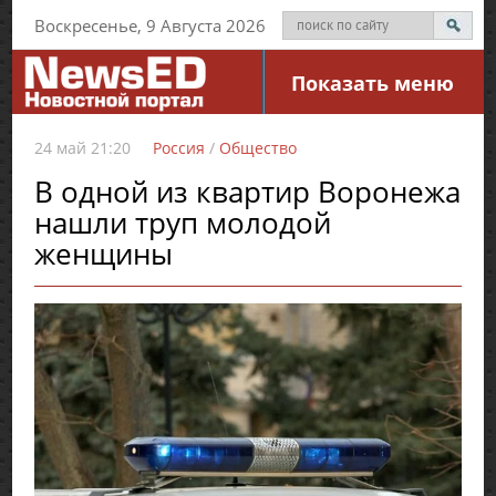
Воскресенье, 9 Августа 2026
Показать меню
24 май 21:20
Россия
/
Общество
В одной из квартир Воронежа
нашли труп молодой
женщины