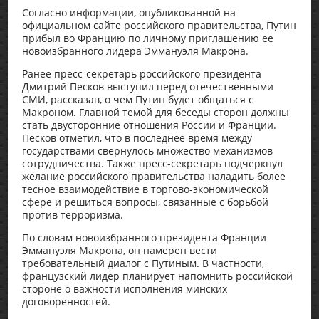
Согласно информации, опубликованной на
официальном сайте российского правительства, Путин
прибыл во Францию по личному приглашению ее
новоизбранного лидера Эммануэля Макрона.
Ранее пресс-секретарь российского президента
Дмитрий Песков выступил перед отечественными
СМИ, рассказав, о чем Путин будет общаться с
Макроном. Главной темой для беседы сторон должны
стать двусторонние отношения России и Франции.
Песков отметил, что в последнее время между
государствами свернулось множество механизмов
сотрудничества. Также пресс-секретарь подчеркнул
желание российского правительства наладить более
тесное взаимодействие в торгово-экономической
сфере и решиться вопросы, связанные с борьбой
против терроризма.
По словам новоизбранного президента Франции
Эммануэля Макрона, он намерен вести
требовательный диалог с Путиным. В частности,
французский лидер планирует напомнить российской
стороне о важности исполнения минских
договоренностей.