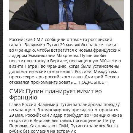
Российские СМИ сообщили о том, что российский
гарант Владимир Путин 29 мая якобы нанесет визит
во Францию, чтобы встретится с новым французским
лидером Эмманюэлем Макроном. Путин якобы
посетит выставку в Версале, посвященную 300-летию
визита Петра I во Францию, когда были установлены
дипломатические отношения с Россией. Между тем,
пресс-секретарь российского главы Дмитрий Песков
отказался прокомментировать ... ПОДРОБНЕЕ →
СМИ: Путин планирует визит во
Францию
Глава России Владимир Путин запланировал поездку
во Францию. В командировку президент отправится
29 мая. Российский лидер прибудет во Францию из-за
открытия в Версале выставки, посвященной Петру
Первому. Как полагают СМИ, Путин отравился бы за
рубеж без согласия на встречу с