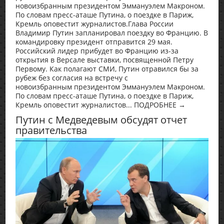
новоизбранным президентом Эммануэлем Макроном.
По словам пресс-аташе Путина, о поездке в Париж,
Кремль оповестит журналистов.Глава России
Владимир Путин запланировал поездку во Францию. В
командировку президент отправится 29 мая.
Российский лидер прибудет во Францию из-за
открытия в Версале выставки, посвященной Петру
Первому. Как полагают СМИ, Путин отравился бы за
рубеж без согласия на встречу с
новоизбранным президентом Эммануэлем Макроном.
По словам пресс-аташе Путина, о поездке в Париж,
Кремль оповестит журналистов... ПОДРОБНЕЕ →
Путин с Медведевым обсудят отчет
правительства