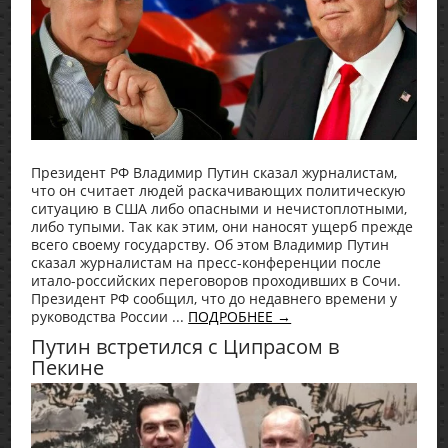
Президент РФ Владимир Путин сказал журналистам,
что он считает людей раскачивающих политическую
ситуацию в США либо опасными и нечистоплотными,
либо тупыми. Так как этим, они наносят ущерб прежде
всего своему государству. Об этом Владимир Путин
сказал журналистам на пресс-конференции после
итало-российских переговоров проходивших в Сочи.
Президент РФ сообщил, что до недавнего времени у
руководства России ...
ПОДРОБНЕЕ →
Путин встретился с Ципрасом в
Пекине