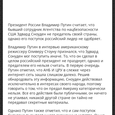
Президент России Владимир Путин считает, что
бывший сотрудник Агентства по нацбезопасности
США Эдвард Сноуден не предатель своей страны,
однако его поступок российский лидер не одобряет.
Владимир Путин в интервью американскому
режиссеру Оливеру Стоуну признался, что Эдвард
Сонуден мог поступить иначе. То, что он сделал в
целом российский президент не празднует, однако и
предателем его нельзя считать. В первую очередь
Путин отметил, что АНБ И ЦРУ в слежке через
интернет-сеть зашла слишком далеко. Решив
обнародовать эту информацию, Сноуден действовал
исключительно в интересах своего народа, поэтому
говорить о том, что он предал Америку категорически
нельзя. Все его действия были публичными, он ничего
не утаивал, никакой другой стране он тайно не
передавал секретные материалы.
Однако Путин также отметил, что и сам поступок