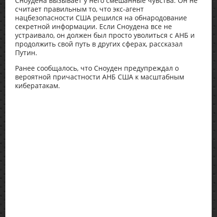
Сноудена вызывает у него смешанные чувства. Он не
считает правильным то, что экс-агент
нацбезопасности США решился на обнародование
секретной информации. Если Сноудена все не
устраивало, он должен был просто уволиться с АНБ и
продолжить свой путь в других сферах, рассказал
Путин.
Ранее сообщалось, что Сноуден предупреждал о
вероятной причастности АНБ США к масштабным
кибератакам.