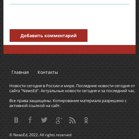
Добавить комментарий
Главная
Контакты
Новости сегодня в России и мире. Последние новости сегодня от
сайта "NewsEd". Актуальные новости сегодня и за последний час.
Все права защищены. Копирование материала разрешено с
активной ссылкой на сайт.
© NewsEd, 2022. All rights reserved