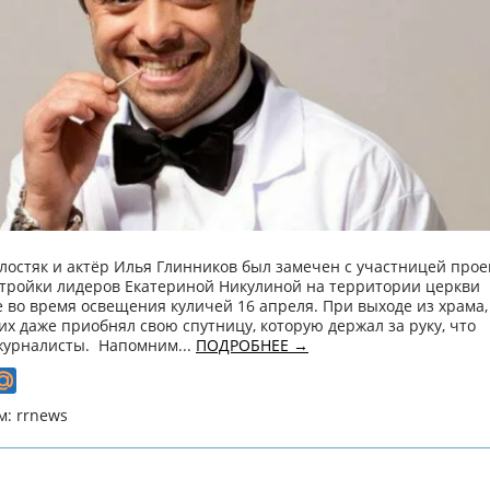
лостяк и актёр Илья Глинников был замечен с участницей прое
з тройки лидеров Екатериной Никулиной на территории церкви
 во время освещения куличей 16 апреля. При выходе из храма,
х даже приобнял свою спутницу, которую держал за руку, что
журналисты. Напомним...
ПОДРОБНЕЕ →
м: rrnews