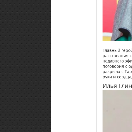
Главный герой
расставания с
недавнего эфи
поговорил с о
разрыва с Тар
руки и сердца
Илья Глин