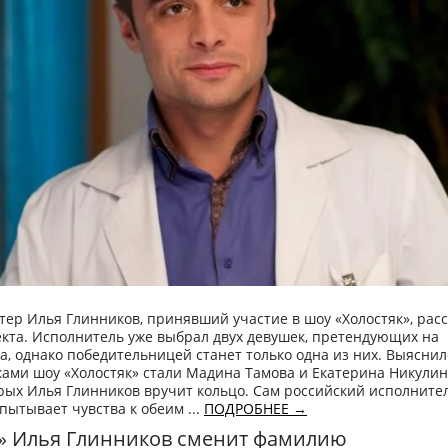
тер Илья Глинников, принявший участие в шоу «Холостяк», рас
екта. Исполнитель уже выбрал двух девушек, претендующих на
а, однако победительницей станет только одна из них. Выяснил
ами шоу «Холостяк» стали Мадина Тамова и Екатерина Никулин
рых Илья Глинников вручит кольцо. Сам российский исполните
спытывает чувства к обеим ...
ПОДРОБНЕЕ →
к» Илья Глинников сменит фамилию