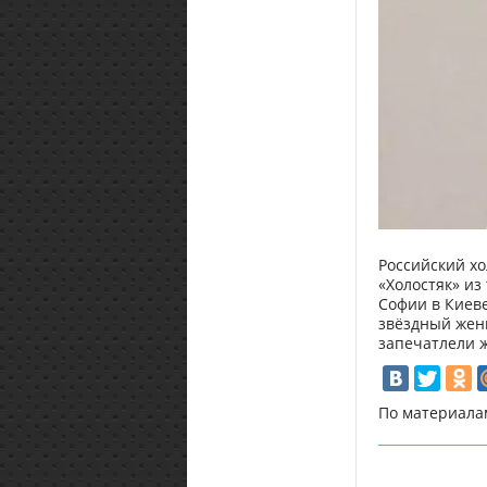
Российский хо
«Холостяк» и
Софии в Киеве
звёздный жени
запечатлели 
По материала