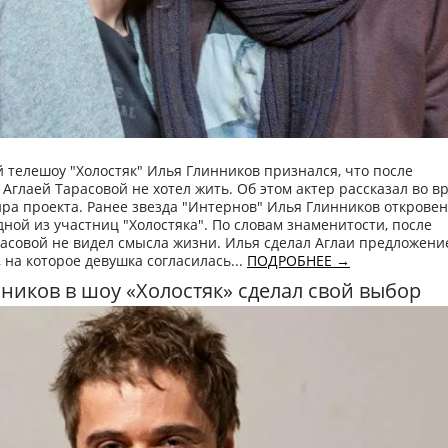
 телешоу "Холостяк" Илья Глинников признался, что после
 Аглаей Тарасовой не хотел жить. Об этом актер рассказал во в
ра проекта. Ранее звезда "Интернов" Илья Глинников открове
дной из участниц "Холостяка". По словам знаменитости, после
асовой не видел смысла жизни. Илья сделал Аглаи предложени
, на которое девушка согласилась...
ПОДРОБНЕЕ →
ников в шоу «Холостяк» сделал свой выбор