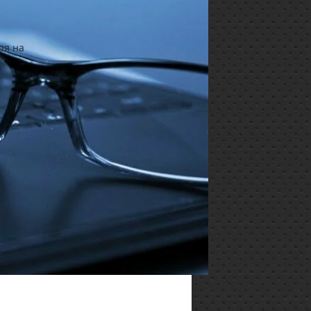
ря на