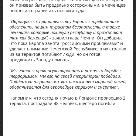
он призвал быть предельно осторожными, а чеченцев
попросил ограничить поездки туда.
“Обращаюсь к правительству Европы с требованием
обеспечить нашим туристам безопасность, а также
чеченцам, которые покинули республику и проживают
там как беженцы”
, - заявил глава Чечни. Он добавил,
что пока Европа занята “российскими проблемами” и
уделяет внимание Чеченской Республике, в их странах
из-за терактов погибают люди, но он готов
предложить Западу помощь.
“Мы готовы проконсультировать и помочь в борьбе с
терроризмом, мы его на своей территории победили.
Поддержка терроризма, как показывает мировой опыт,
оборачивается для европейцев страхом и смертью”
.
Напомним, что сегодня ночью в Лондоне произошло 2
теракта, пострадали 48 человек, шестеро погибли.