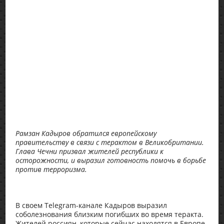
Рамзан Кадыров обратился европейскому
правительству в связи с терактом в Великобритании.
Глава Чечни призвал жителей республики к
осторожности, и выразил готовность помочь в борьбе
против терроризма.
В своем Telegram-канале Кадыров выразил
соболезнования близким погибших во время теракта.
Жителей россиян, которые сейчас находятся в Европе,