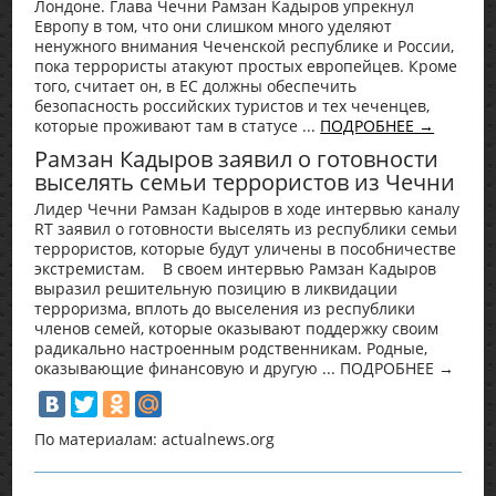
Лондоне. Глава Чечни Рамзан Кадыров упрекнул
Европу в том, что они слишком много уделяют
ненужного внимания Чеченской республике и России,
пока террористы атакуют простых европейцев. Кроме
того, считает он, в ЕС должны обеспечить
безопасность российских туристов и тех чеченцев,
которые проживают там в статусе ...
ПОДРОБНЕЕ →
Рамзан Кадыров заявил о готовности
выселять семьи террористов из Чечни
Лидер Чечни Рамзан Кадыров в ходе интервью каналу
RT заявил о готовности выселять из республики семьи
террористов, которые будут уличены в пособничестве
экстремистам. В своем интервью Рамзан Кадыров
выразил решительную позицию в ликвидации
терроризма, вплоть до выселения из республики
членов семей, которые оказывают поддержку своим
радикально настроенным родственникам. Родные,
оказывающие финансовую и другую ... ПОДРОБНЕЕ →
По материалам: actualnews.org