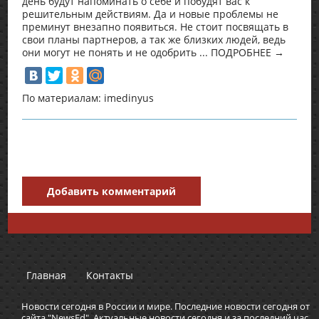
день будут напоминать о себе и побудят вас к
решительным действиям. Да и новые проблемы не
преминут внезапно появиться. Не стоит посвящать в
свои планы партнеров, а так же близких людей, ведь
они могут не понять и не одобрить ... ПОДРОБНЕЕ →
По материалам: imedinyus
Добавить комментарий
Главная
Контакты
Новости сегодня в России и мире. Последние новости сегодня от
сайта "NewsEd". Актуальные новости сегодня и за последний час.