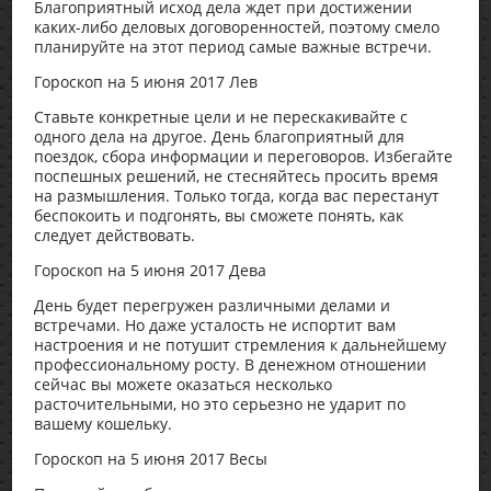
Благоприятный исход дела ждет при достижении
каких-либо деловых договоренностей, поэтому смело
планируйте на этот период самые важные встречи.
Гороскоп на 5 июня 2017 Лев
Ставьте конкретные цели и не перескакивайте с
одного дела на другое. День благоприятный для
поездок, сбора информации и переговоров. Избегайте
поспешных решений, не стесняйтесь просить время
на размышления. Только тогда, когда вас перестанут
беспокоить и подгонять, вы сможете понять, как
следует действовать.
Гороскоп на 5 июня 2017 Дева
День будет перегружен различными делами и
встречами. Но даже усталость не испортит вам
настроения и не потушит стремления к дальнейшему
профессиональному росту. В денежном отношении
сейчас вы можете оказаться несколько
расточительными, но это серьезно не ударит по
вашему кошельку.
Гороскоп на 5 июня 2017 Весы