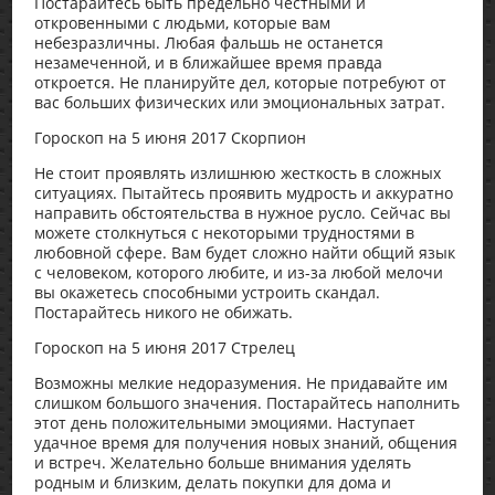
Постарайтесь быть предельно честными и
откровенными с людьми, которые вам
небезразличны. Любая фальшь не останется
незамеченной, и в ближайшее время правда
откроется. Не планируйте дел, которые потребуют от
вас больших физических или эмоциональных затрат.
Гороскоп на 5 июня 2017 Скорпион
Не стоит проявлять излишнюю жесткость в сложных
ситуациях. Пытайтесь проявить мудрость и аккуратно
направить обстоятельства в нужное русло. Сейчас вы
можете столкнуться с некоторыми трудностями в
любовной сфере. Вам будет сложно найти общий язык
с человеком, которого любите, и из-за любой мелочи
вы окажетесь способными устроить скандал.
Постарайтесь никого не обижать.
Гороскоп на 5 июня 2017 Стрелец
Возможны мелкие недоразумения. Не придавайте им
слишком большого значения. Постарайтесь наполнить
этот день положительными эмоциями. Наступает
удачное время для получения новых знаний, общения
и встреч. Желательно больше внимания уделять
родным и близким, делать покупки для дома и