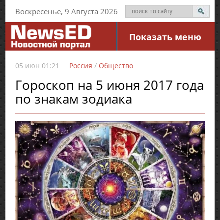
Воскресенье, 9 Августа 2026
Показать меню
05 июн 01:21
Россия
/
Общество
Гороскоп на 5 июня 2017 года
по знакам зодиака