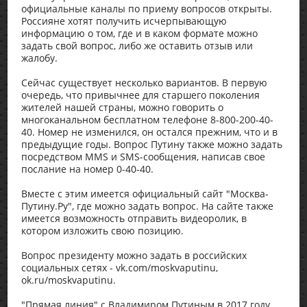
официальные каналы по приему вопросов открыты.
Россияне хотят получить исчерпывающую
информацию о том, где и в каком формате можно
задать свой вопрос, либо же оставить отзыв или
жалобу.
Сейчас существует несколько вариантов. В первую
очередь, что привычнее для старшего поколения
жителей нашей страны, можно говорить о
многоканальном бесплатном телефоне 8-800-200-40-
40. Номер не изменился, он остался прежним, что и в
предыдущие годы. Вопрос Путину также можно задать
посредством MMS и SMS-сообщения, написав свое
послание на номер 0-40-40.
Вместе с этим имеется официальный сайт "Москва-
Путину.Ру", где можно задать вопрос. На сайте также
имеется возможность отправить видеоролик, в
котором изложить свою позицию.
Вопрос президенту можно задать в российских
социальных сетях - vk.com/moskvaputinu,
ok.ru/moskvaputinu.
"Прямая линия" с Владимиром Путиным в 2017 году