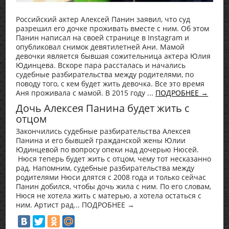
Российский актер Алексей Панин заявил, что суд
разрешил его дочке проживать вместе с ним. Об этом
Панин написал на своей странице в Instagram и
опубликовал снимок девятилетней Ани. Мамой
девочки является бывшая сожительница актера Юлия
Юдинцева. Вскоре пара рассталась и начались
судебные разбирательства между родителями, по
поводу того, с кем будет жить девочка. Все это время
Аня проживала с мамой. В 2015 году ...
ПОДРОБНЕЕ →
Дочь Алексея Панина будет жить с
отцом
Закончились судебные разбирательства Алексея
Панина и его бывшей гражданской жены Юлии
Юдинцевой по вопросу опеки над дочерью Нюсей.
Нюся теперь будет жить с отцом, чему тот несказанно
рад. Напомним, судебные разбирательства между
родителями Нюси длятся с 2008 года и только сейчас
Панин добился, чтобы дочь жила с ним. По его словам,
Нюся не хотела жить с матерью, а хотела остаться с
ним. Артист рад... ПОДРОБНЕЕ →