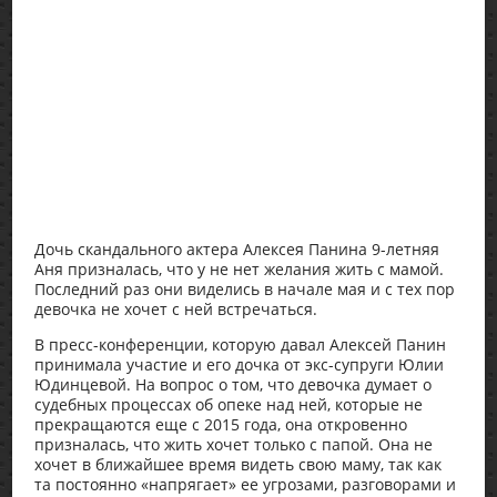
Дочь скандального актера Алексея Панина 9-летняя
Аня призналась, что у не нет желания жить с мамой.
Последний раз они виделись в начале мая и с тех пор
девочка не хочет с ней встречаться.
В пресс-конференции, которую давал Алексей Панин
принимала участие и его дочка от экс-супруги Юлии
Юдинцевой. На вопрос о том, что девочка думает о
судебных процессах об опеке над ней, которые не
прекращаются еще с 2015 года, она откровенно
призналась, что жить хочет только с папой. Она не
хочет в ближайшее время видеть свою маму, так как
та постоянно «напрягает» ее угрозами, разговорами и