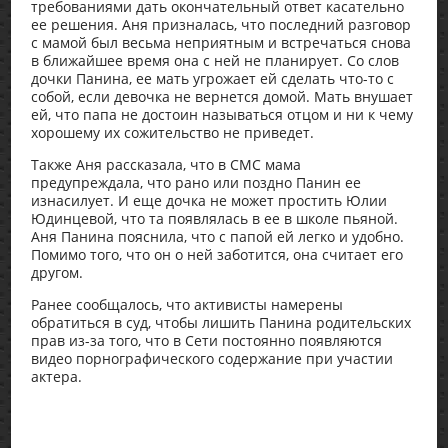
требованиями дать окончательный ответ касательно
ее решения. Аня призналась, что последний разговор
с мамой был весьма неприятным и встречаться снова
в ближайшее время она с ней не планирует. Со слов
дочки Панина, ее мать угрожает ей сделать что-то с
собой, если девочка не вернется домой. Мать внушает
ей, что папа не достоин называться отцом и ни к чему
хорошему их сожительство не приведет.
Также Аня рассказала, что в СМС мама
предупреждала, что рано или поздно Панин ее
изнасилует. И еще дочка не может простить Юлии
Юдинцевой, что та появлялась в ее в школе пьяной.
Аня Панина пояснила, что с папой ей легко и удобно.
Помимо того, что он о ней заботится, она считает его
другом.
Ранее сообщалось, что активисты намерены
обратиться в суд, чтобы лишить Панина родительских
прав из-за того, что в Сети постоянно появляются
видео порнографического содержание при участии
актера.