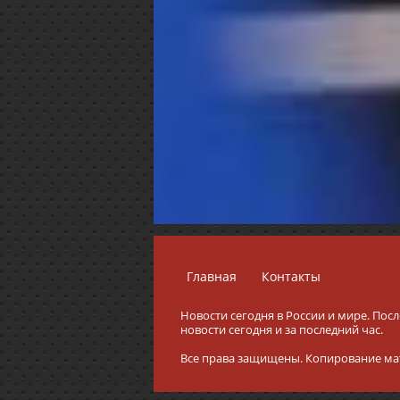
По материалам
Добавит
Главная
Контакты
Новости сегодня в России и мире. Посл
новости сегодня и за последний час.
Все права защищены. Копирование мат