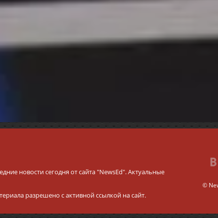
: actualnews.org
ь комментарий
едние новости сегодня от сайта "NewsEd". Актуальные
© New
ериала разрешено с активной ссылкой на сайт.