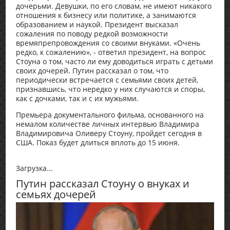
дочерьми. Девушки, по его словам, не имеют никакого
отношения к бизнесу или политике, а занимаются
образованием и наукой. Президент высказал
сожаления по поводу редкой возможности
времяпрепровождения со своими внуками. «Очень
редко, к сожалению», - ответил президент, на вопрос
Стоуна о том, часто ли ему доводиться играть с детьми
своих дочерей. Путин рассказал о том, что
периодически встречается с семьями своих детей,
признавшись, что нередко у них случаются и споры,
как с дочками, так и с их мужьями.
Премьера документального фильма, основанного на
немалом количестве личных интервью Владимира
Владимировича Оливеру Стоуну, пройдет сегодня в
США. Показ будет длиться вплоть до 15 июня.
Загрузка...
Путин рассказал Стоуну о внуках и
семьях дочерей