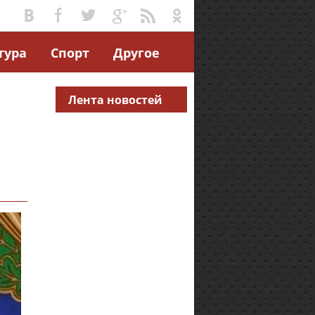
тура
Спорт
Другое
Лента новостей