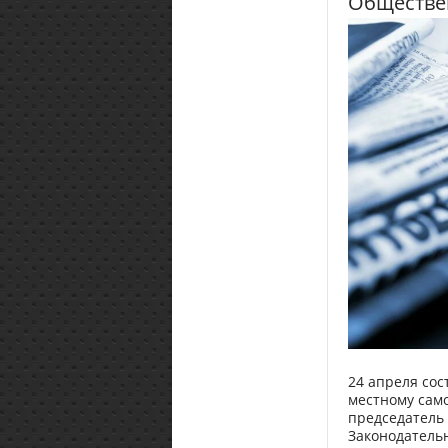
Обществе
24 апреля сос
местному сам
председатель 
Законодатель