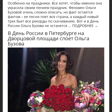
Особенно на праздники. Все хотят, чтобы именно она
украсила своим пением праздник. Феномен Ольги
Бузовой очень сложно описать, но факт остается
фактом – ее песни поет вся страна, а каждый новый
трек бьет все рекорды по скачиванию. Вот и в День
России Ольга Бузова не останется ... ПОДРОБНЕЕ →
В День России в Петербурге на
Дворцовой площади споет Ольга
Бузова