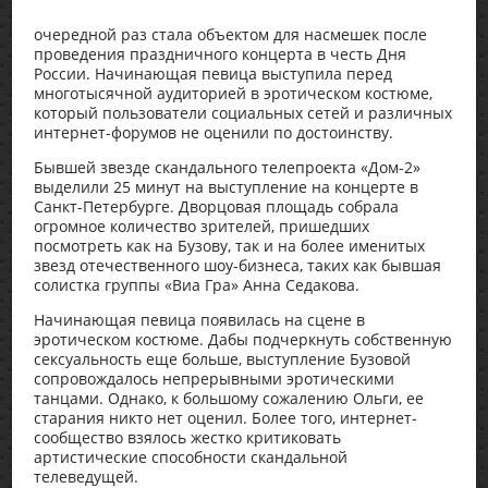
очередной раз стала объектом для насмешек после
проведения праздничного концерта в честь Дня
России. Начинающая певица выступила перед
многотысячной аудиторией в эротическом костюме,
который пользователи социальных сетей и различных
интернет-форумов не оценили по достоинству.
Бывшей звезде скандального телепроекта «Дом-2»
выделили 25 минут на выступление на концерте в
Санкт-Петербурге. Дворцовая площадь собрала
огромное количество зрителей, пришедших
посмотреть как на Бузову, так и на более именитых
звезд отечественного шоу-бизнеса, таких как бывшая
солистка группы «Виа Гра» Анна Седакова.
Начинающая певица появилась на сцене в
эротическом костюме. Дабы подчеркнуть собственную
сексуальность еще больше, выступление Бузовой
сопровождалось непрерывными эротическими
танцами. Однако, к большому сожалению Ольги, ее
старания никто нет оценил. Более того, интернет-
сообщество взялось жестко критиковать
артистические способности скандальной
телеведущей.