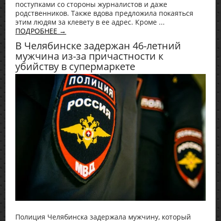
поступками со стороны журналистов и даже
родственников. Также вдова предложила покаяться
этим людям за клевету в ее адрес. Кроме ...
ПОДРОБНЕЕ →
В Челябинске задержан 46-летний
мужчина из-за причастности к
убийству в супермаркете
Полиция Челябинска задержала мужчину, который