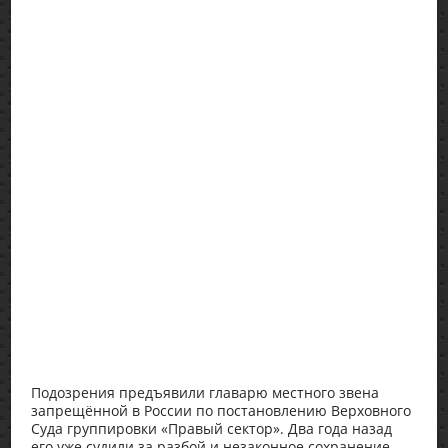
Подозрения предъявили главарю местного звена
запрещённой в России по постановлению Верховного
Суда группировки «Правый сектор». Два года назад
его уже судили за разбой и незаконное сохранение