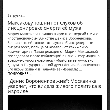
Загрузка...
Максакову тошнит от слухов об
инсценировке смерти её мужа
Мария Максакова пришла в ярость от версий СМИ о
«постановочном» убийстве Дениса Вороненкова.
Заявив, что её тошнит от слухов об инсценировке
смерти мужа, певица отказалась от каких-либо
комментариев. Такая реакция от Марии Максаковой
последовала после публикаций в СМИ информации о
возможно «постановочном» убийстве её мужа, экс-
депутата Государственной думы Дениса Вороненкова.
Его якобы живым в Тель-Авиве (Израиль) ...
ПОДРОБНЕЕ →
"Денис Вороненков жив": Москвичка
уверяет, что видела живого политика в
Израиле