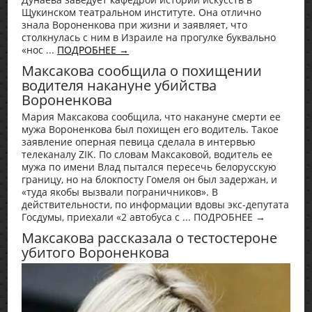
Щукинском театральном институте. Она отлично
знала Вороненкова при жизни и заявляет, что
столкнулась с ним в Израиле на прогулке буквально
«нос ...
ПОДРОБНЕЕ →
Максакова сообщила о похищении
водителя накануне убийства
Вороненкова
Мария Максакова сообщила, что накануне смерти ее
мужа Вороненкова был похищен его водитель. Такое
заявление оперная певица сделала в интервью
телеканалу ZIK. По словам Максаковой, водитель ее
мужа по имени Влад пытался пересечь белорусскую
границу, но на блокпосту Гомеля он был задержан, и
«туда якобы вызвали пограничников». В
действительности, по информации вдовы экс-депутата
Госдумы, приехали «2 автобуса с ... ПОДРОБНЕЕ →
Максакова рассказала о тестостероне
убитого Вороненкова