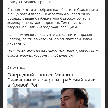
присутствующим с речью.
Сначала кто-то из собравшихся бросил в Саакашвили
в яйцо, затем второй неизвестный выплеснул на
рубашку бывшего губернатора Одесской области
зеленку и попытался скрыться. Тем не менее,
злоумышленник был задержан полицией.
Ранее ИА «Ньюс» писал, что Саакашвили выразил
надежду войти в число «отцов-основателей новой
Украины».
Подписывайтесь на ИА «Ньюс» ВКонтакте, чтобы быть
в курсе главных новостей и событий дня
Загрузка...
Очередной провал: Михаил
Саакашвили совершил рабочий визит
в Кривой Рог