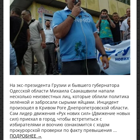
На экс-президента Грузии и бывшего губернатора
Одесской области Михаила Саакашвили напали
несколько неизвестных лиц, которые облили политика
зелёнкой и забросали сырыми яйцами. Инцидент
произошёл в Кривом Роге Днепропетровской области.
Сам лидер движения «Рух нових сил» (Движение новых
сил) приехал в город, чтобы встретиться с
избирателями и воочию ознакомится с ходом
прокурорской проверки по факту превышения ...
ПОДРОБНЕЕ →