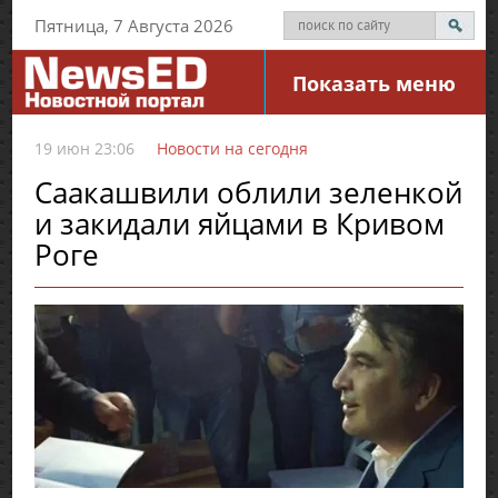
Пятница, 7 Августа 2026
Показать меню
19 июн 23:06
Новости на сегодня
Саакашвили облили зеленкой
и закидали яйцами в Кривом
Роге