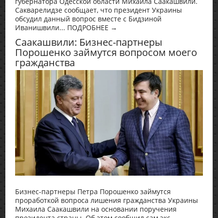
губернатора Одесской области Михаила Саакашвили.
Сакварелидзе сообщает, что президент Украины
обсудил данный вопрос вместе с Бидзиной
Иванишвили... ПОДРОБНЕЕ →
Саакашвили: Бизнес-партнеры
Порошенко займутся вопросом моего
гражданства
Бизнес-партнеры Петра Порошенко займутся
проработкой вопроса лишения гражданства Украины
Михаила Саакашвили на основании поручения
президента страны. Об этом сообщил сам экс-